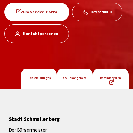
Zum Service-Portal
02972 980-0
Kontaktpersonen
Dienstleistungen
Stellenangebote
Ratsinfosystem
Stadt Schmallenberg
Der Bürgermeister