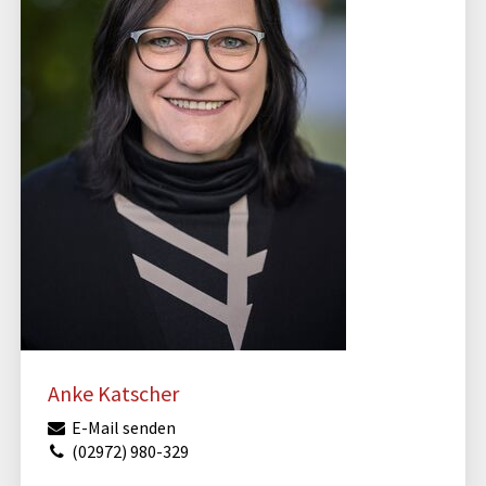
Anke Katscher
E-Mail senden
(02972) 980-329