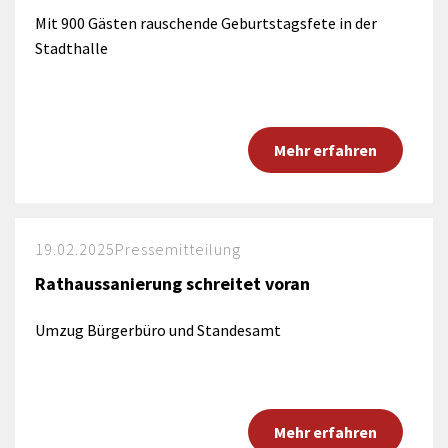
Mit 900 Gästen rauschende Geburtstagsfete in der
Stadthalle
Mehr erfahren
19.02.2025
Pressemitteilung
Rathaussanierung schreitet voran
Umzug Bürgerbüro und Standesamt
Mehr erfahren