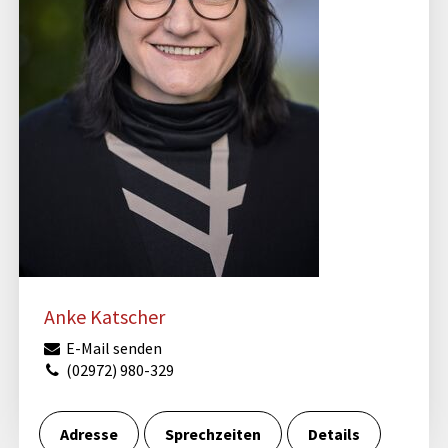
Anke Katscher
E-Mail senden
(02972) 980-329
Adresse
Sprechzeiten
Details