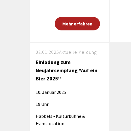
Mehr erfahren
02.01.2025
Aktuelle Meldung
Einladung zum
Neujahrsempfang "Auf ein
Bier 2025"
10. Januar 2025
19 Uhr
Habbels - Kulturbühne &
Eventlocation