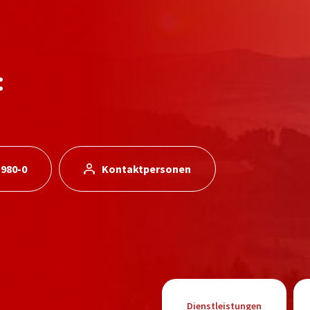
:
 980-0
Kontaktpersonen
Dienstleistungen