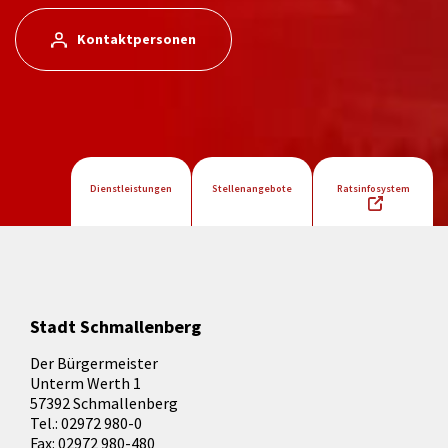
Kontaktpersonen
Dienstleistungen
Stellenangebote
Ratsinfosystem
Stadt Schmallenberg
Der Bürgermeister
Unterm Werth 1
57392 Schmallenberg
Tel.: 02972 980-0
Fax: 02972 980-480