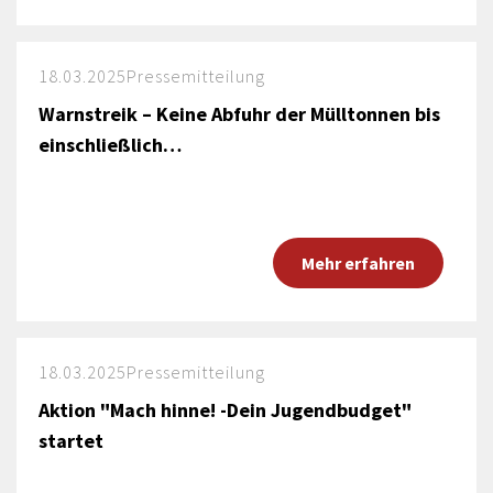
18.03.2025
Pressemitteilung
Warnstreik – Keine Abfuhr der Mülltonnen bis
einschließlich…
Mehr erfahren
18.03.2025
Pressemitteilung
Aktion "Mach hinne! -Dein Jugendbudget"
startet