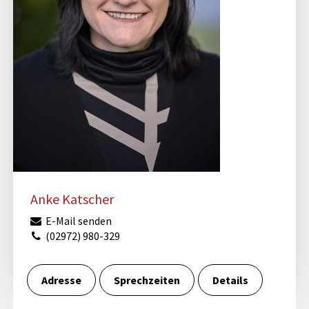
Anke Katscher
E-Mail senden
(02972) 980-329
Adresse
Sprechzeiten
Details