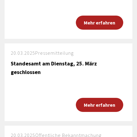
Mehr erfahren
20.03.2025
Pressemitteilung
Standesamt am Dienstag, 25. März
geschlossen
Mehr erfahren
20.03.2025
Öffentliche Bekanntmachung