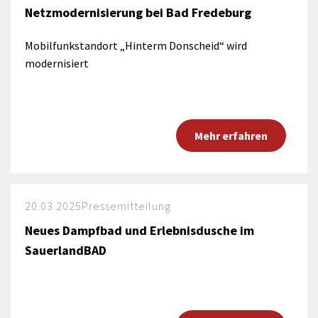
Netzmodernisierung bei Bad Fredeburg
Mobilfunkstandort „Hinterm Donscheid“ wird
modernisiert
Mehr erfahren
20.03.2025
Pressemitteilung
Neues Dampfbad und Erlebnisdusche im
SauerlandBAD