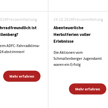
2024
Pressemitteilung
24.10.2024
Pressemitteilung
hrradfreundlich ist
Abenteuerliche
llenberg?
Herbstferien voller
Erlebnisse
beim ADFC-Fahrradklima-
024 abstimmen!
Die Aktionen vom
Schmallenberger Jugendamt
waren ein Erfolg
Mehr erfahren
Mehr erfahren