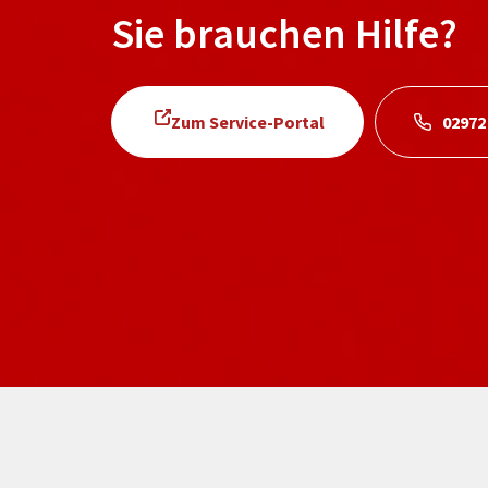
Sie brauchen Hilfe?
Zum Service-Portal
02972