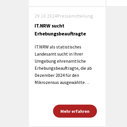
29.10.2024
Pressemitteilung
IT.NRW sucht
Erhebungsbeauftragte
IT.NRW als statistisches
Landesamt sucht in Ihrer
Umgebung ehrenamtliche
Erhebungsbeauftragte, die ab
Dezember 2024 für den
Mikrozensus ausgewählte…
Mehr erfahren