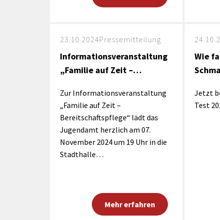
23.10.2024
Pressemitteilung
24.10.
Informationsveranstaltung
Wie fa
„Familie auf Zeit –…
Schma
Zur Informationsveranstaltung
Jetzt 
„Familie auf Zeit –
Test 2
Bereitschaftspflege“ lädt das
Jugendamt herzlich am 07.
November 2024 um 19 Uhr in die
Stadthalle…
Mehr erfahren