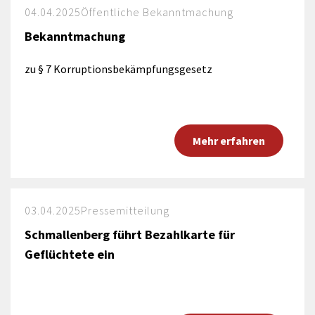
04.04.2025
Öffentliche Bekanntmachung
Bekanntmachung
zu § 7 Korruptionsbekämpfungsgesetz
Mehr erfahren
03.04.2025
Pressemitteilung
Schmallenberg führt Bezahlkarte für
Geflüchtete ein