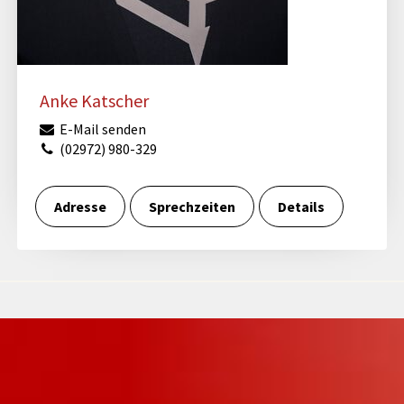
Anke Katscher
E-Mail senden
(02972) 980-329
Adresse
Sprechzeiten
Details