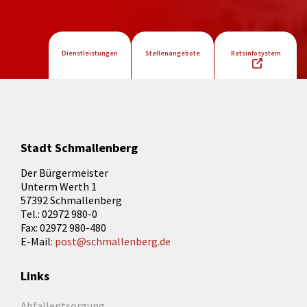
Dienstleistungen
Stellenangebote
Ratsinfosystem
Stadt Schmallenberg
Der Bürgermeister
Unterm Werth 1
57392 Schmallenberg
Tel.: 02972 980-0
Fax: 02972 980-480
E-Mail:
post@schmallenberg.de
Links
Abfallentsorgung