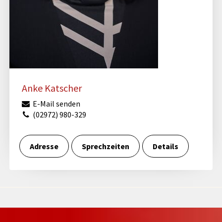
Anke Katscher
E-Mail senden
(02972) 980-329
Adresse
Sprechzeiten
Details