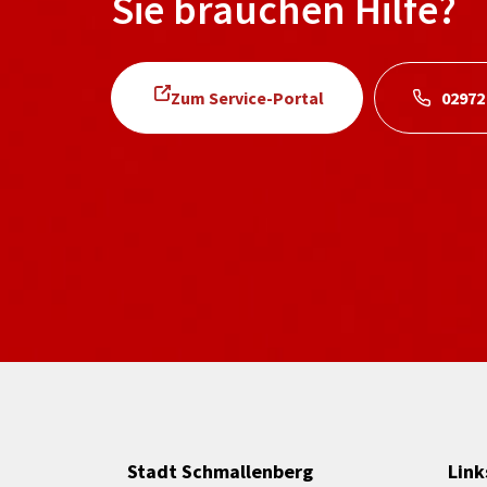
Sie brauchen Hilfe?
Zum Service-Portal
02972
Stadt Schmallenberg
Link