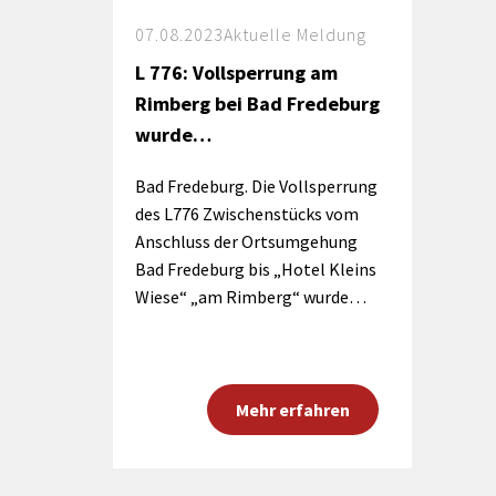
07.08.2023
Aktuelle Meldung
L 776: Vollsperrung am
Rimberg bei Bad Fredeburg
wurde…
Bad Fredeburg. Die Vollsperrung
des L776 Zwischenstücks vom
Anschluss der Ortsumgehung
Bad Fredeburg bis „Hotel Kleins
Wiese“ „am Rimberg“ wurde…
Mehr erfahren