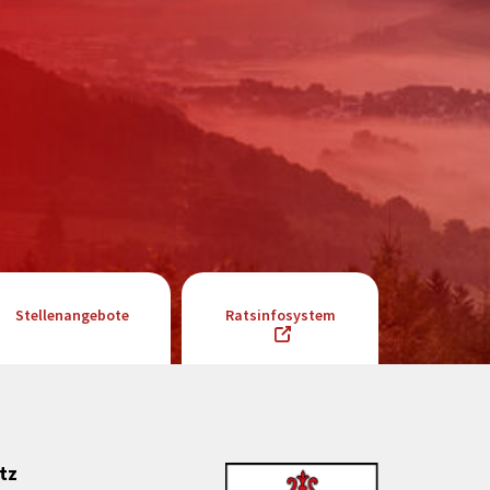
Stellenangebote
Ratsinfosystem
tz