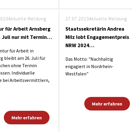
2023
Aktuelle Meldung
27.07.2023
Aktuelle Meldung
r für Arbeit Arnsberg
Staatssekretärin Andrea
 Juli nur mit Termin…
Milz lobt Engagementpreis
NRW 2024…
ntur für Arbeit in
g bleibt am 26. Juli für
Das Motto: "Nachhaltig
achen ohne Termin
engagiert in Nordrhein-
ssen. Individuelle
Westfalen"
 bei Arbeitsvermittlern,
Mehr erfahren
Mehr erfahren