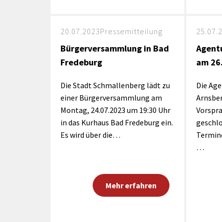
20.07.2023
Pressemitteilung
25.07.
Bürgerversammlung in Bad
Agentu
Fredeburg
am 26.
Die Stadt Schmallenberg lädt zu
Die Age
einer Bürgerversammlung am
Arnsber
Montag, 24.07.2023 um 19:30 Uhr
Vorspr
in das Kurhaus Bad Fredeburg ein.
geschlo
Es wird über die…
Termine
…
Mehr erfahren