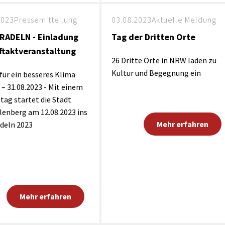
2023
Pressemitteilung
03.08.2023
Aktuelle Meldung
RADELN - Einladung
Tag der Dritten Orte
ftaktveranstaltung
26 Dritte Orte in NRW laden zu
Kultur und Begegnung ein
für ein besseres Klima
 – 31.08.2023 - Mit einem
tag startet die Stadt
enberg am 12.08.2023 ins
Mehr erfahren
deln 2023
Mehr erfahren