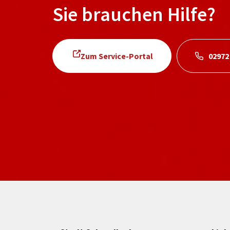
Sie brauchen Hilfe?
Zum Service-Portal
02972