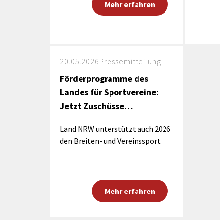
Mehr erfahren
20.05.2026
Pressemitteilung
Förderprogramme des
Landes für Sportvereine:
Jetzt Zuschüsse…
Land NRW unterstützt auch 2026
den Breiten- und Vereinssport
Mehr erfahren