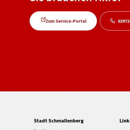
Zum Service-Portal
02972
Stadt Schmallenberg
Link