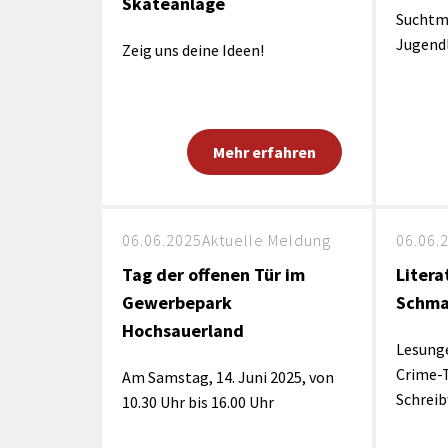
Skateanlage
Suchtm
Jugend
Zeig uns deine Ideen!
Mehr erfahren
06.06.2025
Aktuelle Meldung
06.06.
Tag der offenen Tür im
Litera
Gewerbepark
Schma
Hochsauerland
Lesung
Crime-
Am Samstag, 14. Juni 2025, von
Schrei
10.30 Uhr bis 16.00 Uhr