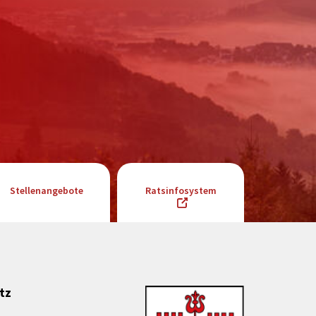
Stellenangebote
Ratsinfosystem
tz