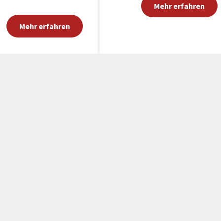
Mehr erfahren
Mehr erfahren