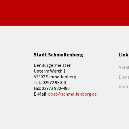
Stadt Schmallenberg
Link
Der Bürgermeister
Abfa
Unterm Werth 1
57392 Schmallenberg
Dien
Tel.: 02972 980-0
Kont
Fax: 02972 980-480
E-Mail:
post@schmallenberg.de