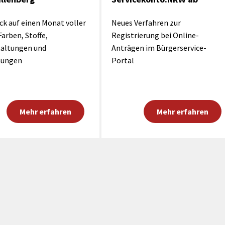
ck auf einen Monat voller
Neues Verfahren zur
Farben, Stoffe,
Registrierung bei Online-
taltungen und
Anträgen im Bürgerservice-
nungen
Portal
Mehr erfahren
Mehr erfahren