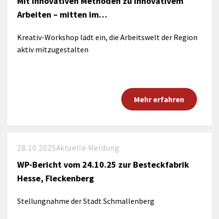
Mit innovativen Methoden zu innovativem
Arbeiten – mitten im…
Kreativ-Workshop lädt ein, die Arbeitswelt der Region
aktiv mitzugestalten
Mehr erfahren
28.10.2025
Aktuelle Meldung
WP-Bericht vom 24.10.25 zur Besteckfabrik
Hesse, Fleckenberg
Stellungnahme der Stadt Schmallenberg