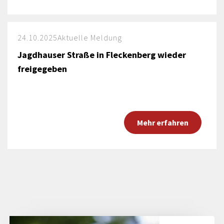
24.10.2025
Aktuelle Meldung
Jagdhauser Straße in Fleckenberg wieder
freigegeben
Mehr erfahren