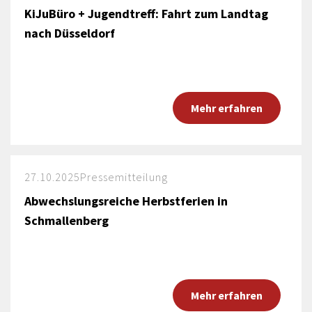
KiJuBüro + Jugendtreff: Fahrt zum Landtag
nach Düsseldorf
Mehr erfahren
27.10.2025
Pressemitteilung
Abwechslungsreiche Herbstferien in
Schmallenberg
Mehr erfahren