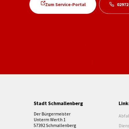
Zum Service-Portal
02972
Stadt Schmallenberg
Link
Der Bürgermeister
Abfa
Unterm Werth 1
57392 Schmallenberg
Dien