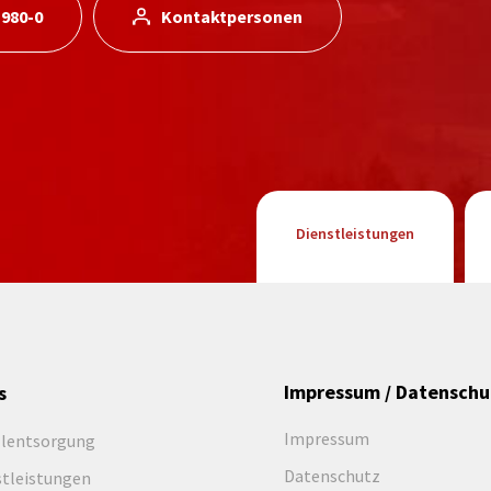
 980-0
Kontaktpersonen
Dienstleistungen
Impressum / Datenschu
s
Impressum
llentsorgung
Datenschutz
stleistungen