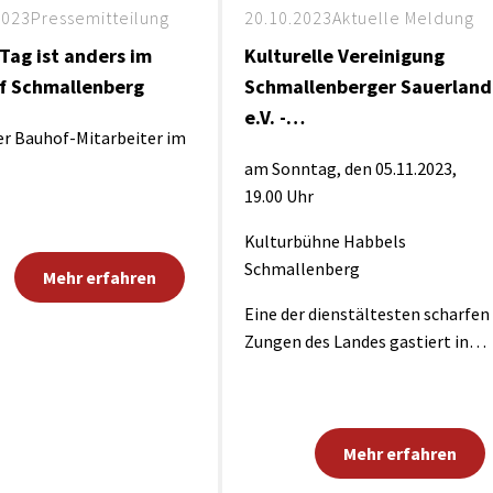
2023
Pressemitteilung
20.10.2023
Aktuelle Meldung
Tag ist anders im
Kulturelle Vereinigung
f Schmallenberg
Schmallenberger Sauerland
e.V. -…
er Bauhof-Mitarbeiter im
am Sonntag, den 05.11.2023,
19.00 Uhr
Kulturbühne Habbels
Schmallenberg
Mehr erfahren
Eine der dienstältesten scharfen
Zungen des Landes gastiert in…
Mehr erfahren