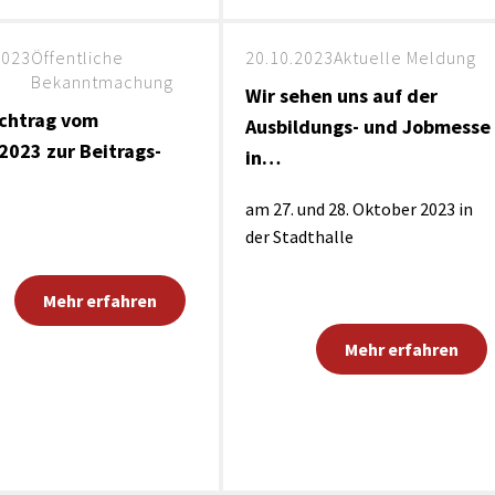
2023
Öffentliche
20.10.2023
Aktuelle Meldung
Bekanntmachung
Wir sehen uns auf der
achtrag vom
Ausbildungs- und Jobmesse
2023 zur Beitrags-
in…
am 27. und 28. Oktober 2023 in
der Stadthalle
Mehr erfahren
Mehr erfahren