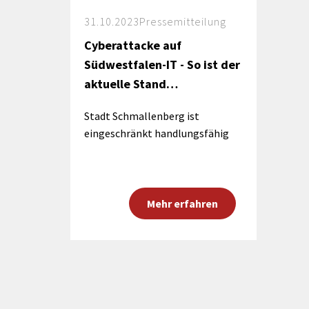
31.10.2023
Pressemitteilung
Cyberattacke auf
Südwestfalen-IT - So ist der
aktuelle Stand…
Stadt Schmallenberg ist
eingeschränkt handlungsfähig
Mehr erfahren