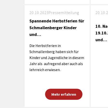
20.10.2023
Pressemitteilung
20.10.
Spannende Herbstferien für
10. N
Schmallenberger Kinder
19.10.
und…
und…
Die Herbstferien in
Schmallenberg haben sich für
Kinder und Jugendliche in diesem
Jahr als aufregend aber auch als
lehrreich erwiesen.
Mehr erfahren