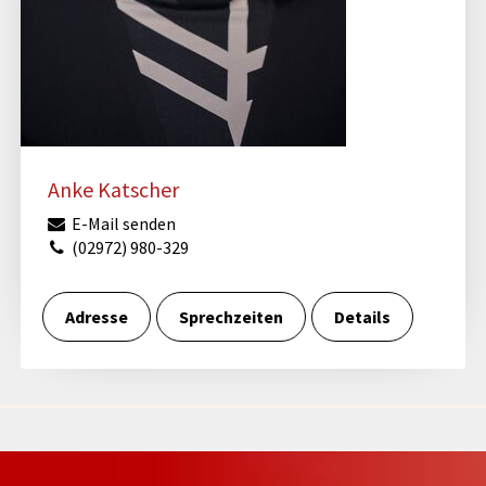
Anke Katscher
E-Mail senden
(02972) 980-329
Adresse
Sprechzeiten
Details