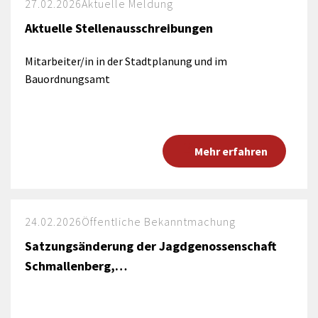
27.02.2026
Aktuelle Meldung
Aktuelle Stellenausschreibungen
Mitarbeiter/in in der Stadtplanung und im
Bauordnungsamt
Mehr erfahren
24.02.2026
Öffentliche Bekanntmachung
Satzungsänderung der Jagdgenossenschaft
Schmallenberg,…