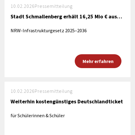
10.02.2026
Pressemitteilung
Stadt Schmallenberg erhält 16,25 Mio € aus…
NRW-Infrastrukturgesetz 2025–2036
Mehr erfahren
10.02.2026
Pressemitteilung
Weiterhin kostengünstiges Deutschlandticket
für Schülerinnen & Schüler