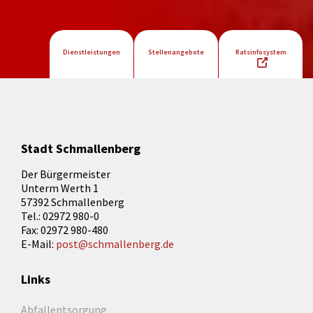
Dienstleistungen
Stellenangebote
Ratsinfosystem
Stadt Schmallenberg
Der Bürgermeister
Unterm Werth 1
57392 Schmallenberg
Tel.: 02972 980-0
Fax: 02972 980-480
E-Mail:
post@schmallenberg.de
Links
Abfallentsorgung