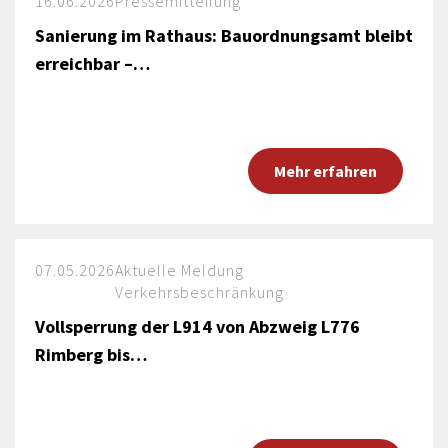
16.06.2026
Pressemitteilung
Sanierung im Rathaus: Bauordnungsamt bleibt
erreichbar –…
Mehr erfahren
07.05.2026
Aktuelle Meldung
Verkehrsbeschränkung
Vollsperrung der L914 von Abzweig L776
Rimberg bis…