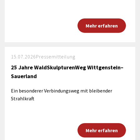
Mehr erfahren
15.07.2026
Pressemitteilung
25 Jahre WaldSkulpturenWeg Wittgenstein–
Sauerland
Ein besonderer Verbindungsweg mit bleibender
Strahlkraft
Mehr erfahren