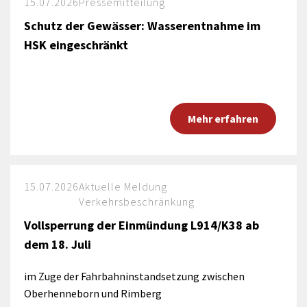
15.07.2026
Pressemitteilung
Schutz der Gewässer: Wasserentnahme im
HSK eingeschränkt
Mehr erfahren
15.07.2026
Aktuelle Meldung
Verkehrsbeschränkung
Vollsperrung der Einmündung L914/K38 ab
dem 18. Juli
im Zuge der Fahrbahninstandsetzung zwischen
Oberhenneborn und Rimberg