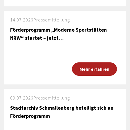
14.07.2026
Pressemitteilung
Förderprogramm „Moderne Sportstätten
NRW“ startet – jetzt…
Mehr erfahren
09.07.2026
Pressemitteilung
Stadtarchiv Schmallenberg beteiligt sich an
Förderprogramm