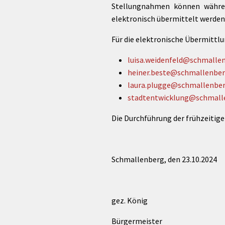
Stellungnahmen können während
elektronisch übermittelt werden
Für die elektronische Übermitt
luisa.weidenfeld@schmalle
heiner.beste@schmallenber
laura.plugge@schmallenber
stadtentwicklung@schmall
Die Durchführung der frühzeitige
Schmallenberg, den 23.10.2024
gez. König
Bürgermeister