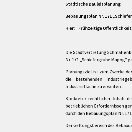
Städtische Bauleitplanung
Bebauungsplan Nr. 171 „Schiefe
Hier: Frühzeitige Öffentlichkei
Die Stadtvertretung Schmallenbe
Nr. 171 „Schiefergrube Magog“ ge
Planungsziel ist zum Zwecke de
die bestehenden Industriege
Industriefläche zu erweitern.
Konkreter rechtlicher Inhalt 
betrieblichen Erfordernissen gem
durch den Bebauungsplan Nr. 171
Der Geltungsbereich des Bebauu