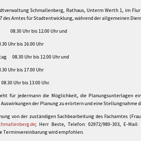
adtverwaltung Schmallenberg, Rathaus, Unterm Werth 1, im Flur
 207 des Amtes für Stadtentwicklung, während der allgemein
0 Uhr bis 12.00 Uhr und
16.00 Uhr
8.30 Uhr bis 12.00 Uhr und
17.00 Uhr
bis 13.00 Uhr.
t für jedermann die Möglichkeit, die Planungsunterlagen ein
n Auswirkungen der Planung zu erörtern und eine Stellungnahme 
anung von der zuständigen Sachbearbeitung des Fachamtes (Frau 
chmallenberg.de
; Herr Beste, Telefon: 02972/980-303, E-Mail:
ige Terminvereinbarung wird empfohlen.