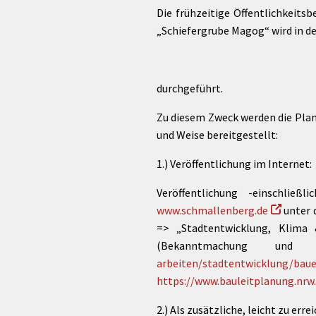
Die frühzeitige Öffentlichkeits
„Schiefergrube Magog“ wird in d
durchgeführt.
Zu diesem Zweck werden die Plan
und Weise bereitgestellt:
1.) Veröffentlichung im Internet:
Veröffentlichung -einschli
www.schmallenberg.de
unter 
=> „Stadtentwicklung, Klima
(Bekanntmachung und P
arbeiten/stadtentwicklung/bau
https://www.bauleitplanung.nrw
2.) Als zusätzliche, leicht zu er