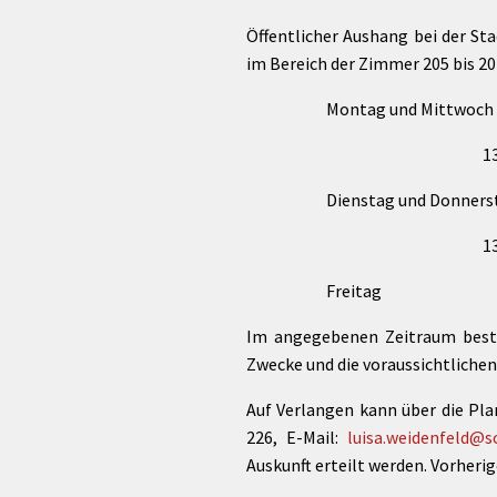
Öffentlicher Aushang bei der St
im Bereich der Zimmer 205 bis
Montag und Mittwoch 08.3
13.30 Uhr bis 
Dienstag und Donnerstag 0
13.30 Uhr bis 
Freitag 08.30 Uhr 
Im angegebenen Zeitraum besteh
Zwecke und die voraussichtliche
Auf Verlangen kann über die Pl
226, E-Mail:
luisa.weidenfeld@s
Auskunft erteilt werden. Vorher