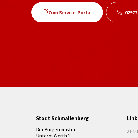
Zum Service-Portal
02972
Stadt Schmallenberg
Link
Der Bürgermeister
Abfa
Unterm Werth 1