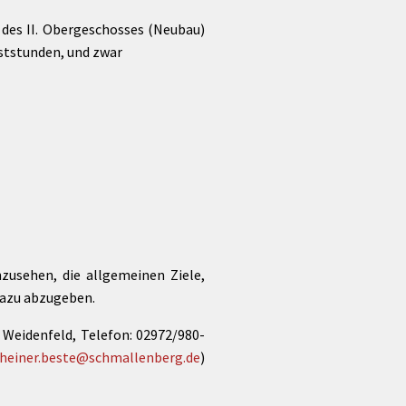
 des II. Obergeschosses (Neubau)
en Dienststunden, und zwar
zusehen, die allgemeinen Ziele,
dazu abzugeben.
Weidenfeld, Telefon: 02972/980-
heiner.beste@schmallenberg.de
)