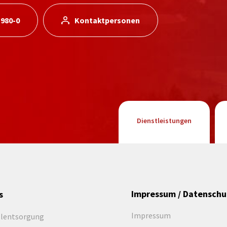
 980-0
Kontaktpersonen
Dienstleistungen
Impressum / Datenschu
s
Impressum
llentsorgung