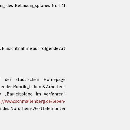
lung des Bebauungsplanes Nr. 171
s Einsichtnahme auf folgende Art
uf der städtischen Homepage
er der Rubrik „Leben & Arbeiten“
 „Bauleitpläne im Verfahren“
s://www.schmallenberg.de/leben-
andes Nordrhein-Westfalen unter