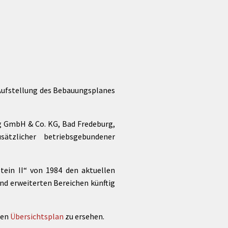
 Aufstellung des Bebauungsplanes
g GmbH & Co. KG, Bad Fredeburg,
ätzlicher betriebsgebundener
ein II“ von 1984 den aktuellen
und erweiterten Bereichen künftig
den
Übersichtsplan
zu ersehen.