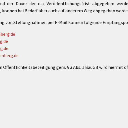
 der Dauer der o.a. Veröffentlichungsfrist abgegeben werden
, können bei Bedarf aber auch auf anderem Weg abgegeben werde
lung von Stellungnahmen per E-Mail können folgende Empfangspo
nberg.de
g.de
g.de
enberg.de
n Öffentlichkeitsbeteiligung gem. § 3 Abs. 1 BauGB wird hiermit 