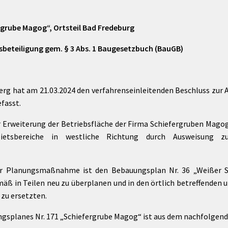
rgrube Magog“, Ortsteil Bad Fredeburg
tsbeteiligung gem. § 3 Abs. 1 Baugesetzbuch (BauGB)
rg hat am 21.03.2024 den verfahrenseinleitenden Beschluss zur
fasst.
r Erweiterung der Betriebsfläche der Firma Schiefergruben Mago
bietsbereiche in westliche Richtung durch Ausweisung zus
der Planungsmaßnahme ist den Bebauungsplan Nr. 36 „Weißer St
äß in Teilen neu zu überplanen und in den örtlich betreffenden 
 zu ersetzten.
ngsplanes Nr. 171 „Schiefergrube Magog“ ist aus dem nachfolgen