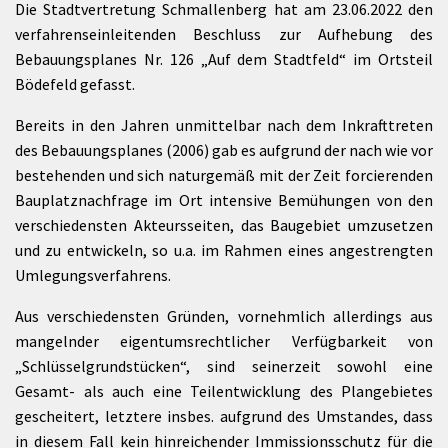
Die Stadtvertretung Schmallenberg hat am 23.06.2022 den
verfahrenseinleitenden Beschluss zur Aufhebung des
Bebauungsplanes Nr. 126 „Auf dem Stadtfeld“ im Ortsteil
Bödefeld gefasst.
Bereits in den Jahren unmittelbar nach dem Inkrafttreten
des Bebauungsplanes (2006) gab es aufgrund der nach wie vor
bestehenden und sich naturgemäß mit der Zeit forcierenden
Bauplatznachfrage im Ort intensive Bemühungen von den
verschiedensten Akteursseiten, das Baugebiet umzusetzen
und zu entwickeln, so u.a. im Rahmen eines angestrengten
Umlegungsverfahrens.
Aus verschiedensten Gründen, vornehmlich allerdings aus
mangelnder eigentumsrechtlicher Verfügbarkeit von
„Schlüsselgrundstücken“, sind seinerzeit sowohl eine
Gesamt- als auch eine Teilentwicklung des Plangebietes
gescheitert, letztere insbes. aufgrund des Umstandes, dass
in diesem Fall kein hinreichender Immissionsschutz für die