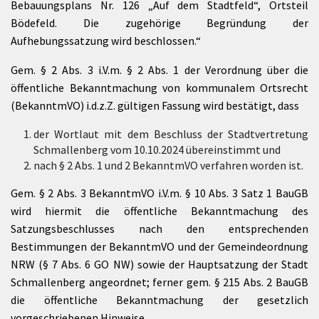
Bebauungsplans Nr. 126 „Auf dem Stadtfeld“, Ortsteil
Bödefeld. Die zugehörige Begründung der
Aufhebungssatzung wird beschlossen.“
Gem. § 2 Abs. 3 i.V.m. § 2 Abs. 1 der Verordnung über die
öffentliche Bekanntmachung von kommunalem Ortsrecht
(BekanntmVO) i.d.z.Z. gültigen Fassung wird bestätigt, dass
der Wortlaut mit dem Beschluss der Stadtvertretung
Schmallenberg vom 10.10.2024 übereinstimmt und
nach § 2 Abs. 1 und 2 BekanntmVO verfahren worden ist.
Gem. § 2 Abs. 3 BekanntmVO i.V.m. § 10 Abs. 3 Satz 1 BauGB
wird hiermit die öffentliche Bekanntmachung des
Satzungsbeschlusses nach den entsprechenden
Bestimmungen der BekanntmVO und der Gemeindeordnung
NRW (§ 7 Abs. 6 GO NW) sowie der Hauptsatzung der Stadt
Schmallenberg angeordnet; ferner gem. § 215 Abs. 2 BauGB
die öffentliche Bekanntmachung der gesetzlich
vorgeschriebenen Hinweise.