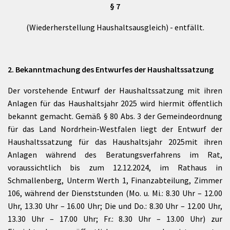
§ 7
(Wiederherstellung Haushaltsausgleich) - entfällt.
2. Bekanntmachung des Entwurfes der Haushaltssatzung
Der vorstehende Entwurf der Haushaltssatzung mit ihren
Anlagen für das Haushaltsjahr 2025 wird hiermit öffentlich
bekannt gemacht. Gemäß § 80 Abs. 3 der Gemeindeordnung
für das Land Nordrhein-Westfalen liegt der Entwurf der
Haushaltssatzung für das Haushaltsjahr 2025
mit ihren
Anlagen während des Beratungsverfahrens im Rat,
voraussichtlich bis zum 12.12.2024, im Rathaus in
Schmallenberg, Unterm Werth 1, Finanzabteilung, Zimmer
106, während der Dienststunden (Mo. u. Mi.: 8.30 Uhr – 12.00
Uhr, 13.30 Uhr – 16.00 Uhr; Die und Do.: 8.30 Uhr – 12.00 Uhr,
13.30 Uhr – 17.00 Uhr; Fr.: 8.30 Uhr – 13.00 Uhr) zur