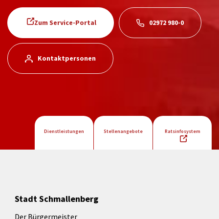
Zum Service-Portal
02972 980-0
Kontaktpersonen
Dienstleistungen
Stellenangebote
Ratsinfosystem
Stadt Schmallenberg
Der Bürgermeister