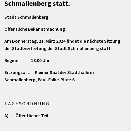
Schmallenberg statt.
Stadt Schmallenberg
Öffentliche Bekanntmachung
Am Donnerstag, 21. März 2024 findet die nächste Sitzung
der Stadtvertretung der Stadt Schmallenberg statt.
Beginn: 18:00 Uhr
Sitzungsort: Kleiner Saal der Stadthalle in
Schmallenberg, Paul-Falke-Platz 6
T A G E S O R D N U N G :
A) Öffentlicher Teil