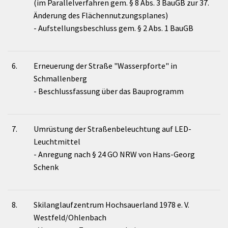
(im Parallelverfahren gem. § 8 Abs. 3 BauGB zur 37.
Änderung des Flächennutzungsplanes)
- Aufstellungsbeschluss gem. § 2 Abs. 1 BauGB
6.
Erneuerung der Straße "Wasserpforte" in
Schmallenberg
- Beschlussfassung über das Bauprogramm
7.
Umrüstung der Straßenbeleuchtung auf LED-
Leuchtmittel
- Anregung nach § 24 GO NRW von Hans-Georg
Schenk
8.
Skilanglaufzentrum Hochsauerland 1978 e. V.
Westfeld/Ohlenbach