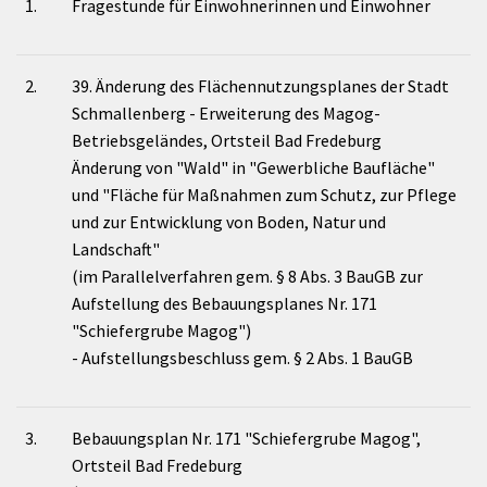
1.
Fragestunde für Einwohnerinnen und Einwohner
2.
39. Änderung des Flächennutzungsplanes der Stadt
Schmallenberg - Erweiterung des Magog-
Betriebsgeländes, Ortsteil Bad Fredeburg
Änderung von "Wald" in "Gewerbliche Baufläche"
und "Fläche für Maßnahmen zum Schutz, zur Pflege
und zur Entwicklung von Boden, Natur und
Landschaft"
(im Parallelverfahren gem. § 8 Abs. 3 BauGB zur
Aufstellung des Bebauungsplanes Nr. 171
"Schiefergrube Magog")
- Aufstellungsbeschluss gem. § 2 Abs. 1 BauGB
3.
Bebauungsplan Nr. 171 "Schiefergrube Magog",
Ortsteil Bad Fredeburg