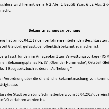
schluss wird hiermit gem. § 2 Abs. 1 BauGB i.V.m. § 52 Abs. 2
emacht.
Bekanntmachungsanordnung
erg hat am 06.04.2017 den verfahrenseinleitenden Beschluss zu
eil Gleidorf, gefasst, der öffentlich bekannt zu machen ist:
berg fasst für den im Anlageplan 1 zur Verwaltungsvorlage (IX/
tenen Bebauungsplanes Nr. 37 „Ober der Hummeske“, Ortsteil Glei
Abs. 1 Baugesetzbuch zu dessen Aufhebung.“
. 1 der Verordnung über die öffentliche Bekanntmachung von ko
tätigt, dass
luss der Stadtvertretung Schmallenberg vom 06.04.2017 überein
ntmVO verfahren worden ist.