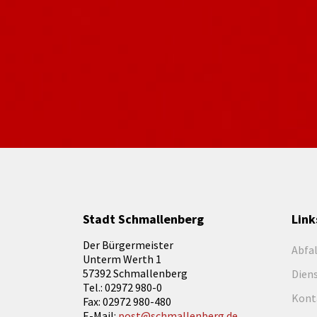
Stadt Schmallenberg
Link
Der Bürgermeister
Abfa
Unterm Werth 1
57392 Schmallenberg
Dien
Tel.: 02972 980-0
Kont
Fax: 02972 980-480
E-Mail:
post@schmallenberg.de