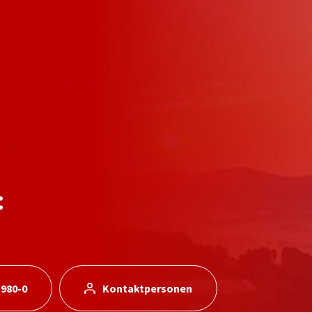
:
 980-0
Kontaktpersonen