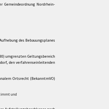
 der Gemeindeordnung Nordrhein-
r Aufhebung des Bebauungsplanes
780) umgrenzten Geltungsbereich
dorf, den verfahrenseinleitenden
mmunalem Ortsrecht (BekanntmVO)
stimmt und