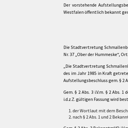
Der vorstehende Aufstellungsbe
Westfalen öffentlich bekannt g
Die Stadtvertretung Schmallenb
Nr. 37 „Ober der Hummeske“, Ortst
„Die Stadtvertretung Schmallen
des im Jahr 1985 in Kraft getre
Aufstellungsbeschluss gem. § 2 
Gem. § 2 Abs. 3 i.V.m. § 2 Abs
i.d.z.Z. gültigen Fassung wird bes
der Wortlaut mit dem Besch
nach § 2 Abs. 1 und 2 Bekan