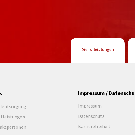
Dienstleistungen
Impressum / Datenschu
s
Impressum
llentsorgung
Datenschutz
stleistungen
Barrierefreiheit
aktpersonen