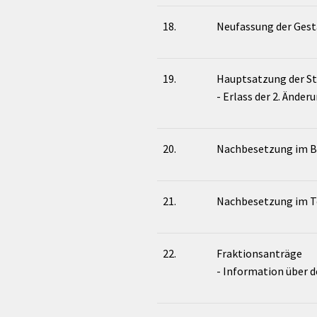
18.
Neufassung der Gest
19.
Hauptsatzung der S
- Erlass der 2. Ände
20.
Nachbesetzung im B
21.
Nachbesetzung im Te
22.
Fraktionsanträge
- Information über 