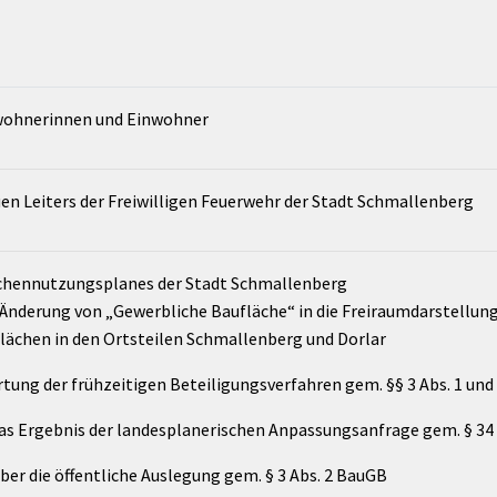
nwohnerinnen und Einwohner
en Leiters der Freiwilligen Feuerwehr der Stadt Schmallenberg
ächennutzungsplanes der Stadt Schmallenberg
derung von „Gewerbliche Baufläche“ in die Freiraumdarstellung „
flächen in den Ortsteilen Schmallenberg und Dorlar
tung der frühzeitigen Beteiligungsverfahren gem. §§ 3 Abs. 1 und
das Ergebnis der landesplanerischen Anpassungsanfrage gem. § 34
ber die öffentliche Auslegung gem. § 3 Abs. 2 BauGB