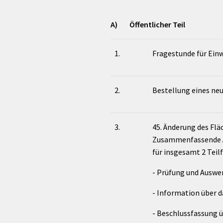
A) Öffentlicher Teil
1.
Fragestunde für Ei
2.
Bestellung eines neu
3.
45. Änderung des Fl
Zusammenfassende Än
für insgesamt 2 Teil
- Prüfung und Auswer
- Information über 
- Beschlussfassung ü