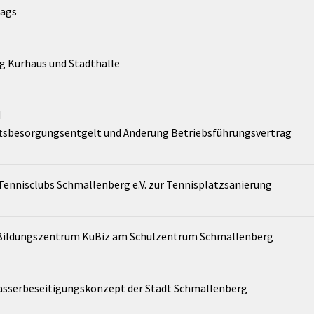
rags
 Kurhaus und Stadthalle
H
tsbesorgungsentgelt und Änderung Betriebsführungsvertrag
Tennisclubs Schmallenberg e.V. zur Tennisplatzsanierung
 Bildungszentrum KuBiz am Schulzentrum Schmallenberg
asserbeseitigungskonzept der Stadt Schmallenberg