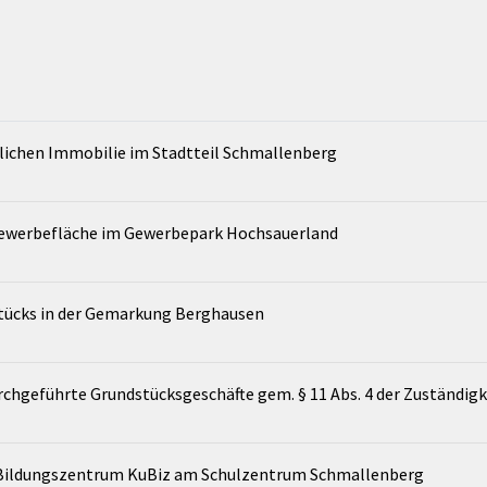
lichen Immobilie im Stadtteil Schmallenberg
Gewerbefläche im Gewerbepark Hochsauerland
tücks in der Gemarkung Berghausen
rchgeführte Grundstücksgeschäfte gem. § 11 Abs. 4 der Zuständig
 Bildungszentrum KuBiz am Schulzentrum Schmallenberg