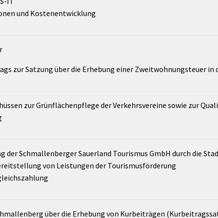
 S-IT
ionen und Kostenentwicklung
r
trags zur Satzung über die Erhebung einer Zweitwohnungsteuer in
üssen zur Grünflächenpflege der Verkehrsvereine sowie zur Quali
g
ng der Schmallenberger Sauerland Tourismus GmbH durch die Sta
reitstellung von Leistungen der Tourismusförderung
gleichszahlung
chmallenberg über die Erhebung von Kurbeiträgen (Kurbeitragssa