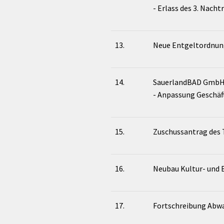
- Erlass des 3. Nacht
13.
Neue Entgeltordnung
14.
SauerlandBAD Gmb
- Anpassung Geschäf
15.
Zuschussantrag des 
16.
Neubau Kultur- und
17.
Fortschreibung Abw