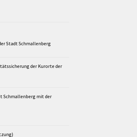
 der Stadt Schmallenberg
tätssicherung der Kurorte der
dt Schmallenberg mit der
tzung)