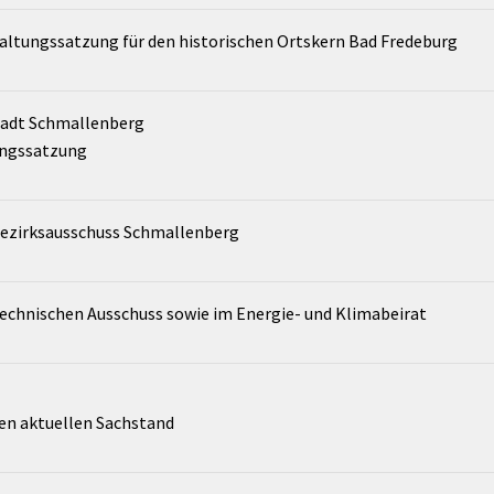
altungssatzung für den historischen Ortskern Bad Fredeburg
tadt Schmallenberg
rungssatzung
ezirksausschuss Schmallenberg
chnischen Ausschuss sowie im Energie- und Klimabeirat
den aktuellen Sachstand