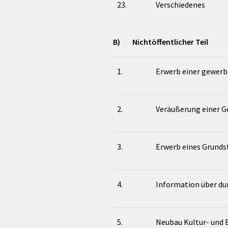
23.
Verschiedenes
B) Nichtöffentlicher Teil
1.
Erwerb einer gewerb
2.
Veräußerung einer 
3.
Erwerb eines Grunds
4.
Information über du
5.
Neubau Kultur- und