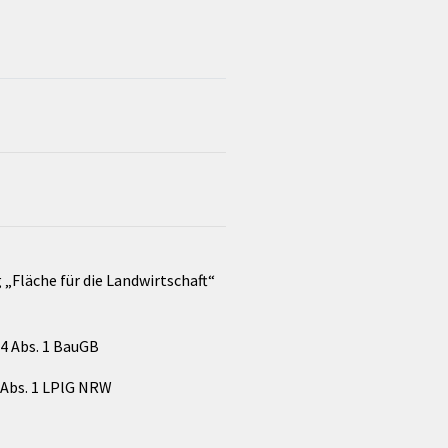
Fläche für die Landwirtschaft“
 4 Abs. 1 BauGB
 Abs. 1 LPlG NRW