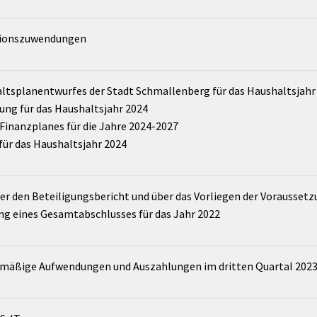
tionszuwendungen
ltsplanentwurfes der Stadt Schmallenberg für das Haushaltsjahr
ung für das Haushaltsjahr 2024
 Finanzplanes für die Jahre 2024-2027
 für das Haushaltsjahr 2024
r den Beteiligungsbericht und über das Vorliegen der Voraussetzu
ung eines Gesamtabschlusses für das Jahr 2022
nmäßige Aufwendungen und Auszahlungen im dritten Quartal 202