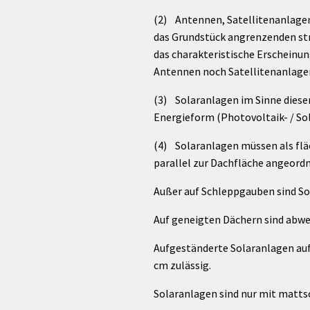
(2) Antennen, Satellitenanlagen 
das Grundstück angrenzenden st
das charakteristische Erscheinu
Antennen noch Satellitenanlage
(3) Solaranlagen im Sinne diese
Energieform (Photovoltaik- / So
(4) Solaranlagen müssen als flä
parallel zur Dachfläche angeordn
Außer auf Schleppgauben sind So
Auf geneigten Dächern sind abwe
Aufgeständerte Solaranlagen auf 
cm zulässig.
Solaranlagen sind nur mit matt