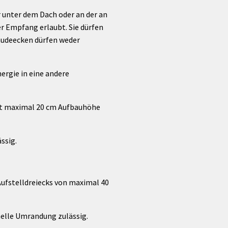
r unter dem Dach oder an der an
 Empfang erlaubt. Sie dürfen
bäudeecken dürfen weder
rgie in eine andere
mit maximal 20 cm Aufbauhöhe
ssig.
Aufstelldreiecks von maximal 40
elle Umrandung zulässig.