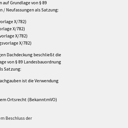
 auf Grundlage von § 89
 / Neufassungen als Satzung:
orlage X/782)
orlage X/782)
vorlage X/782)
gsvorlage X/782)
igen Dachdeckung beschließt die
lage von § 89 Landesbauordnung
ls Satzung:
Dachgauben ist die Verwendung
nalem Ortsrecht (BekanntmVO)
em Beschluss der