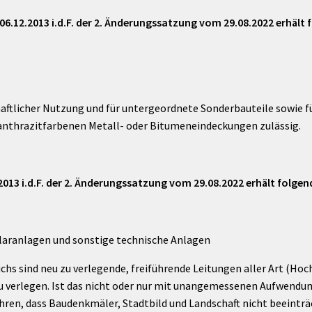
06.12.2013 i.d.F. der 2. Änderungssatzung vom 29.08.2022 erhält
aftlicher Nutzung und für untergeordnete Sonderbauteile sowie f
anthrazitfarbenen Metall- oder Bitumeneindeckungen zulässig.
2013 i.d.F. der 2. Änderungssatzung vom 29.08.2022 erhält folge
laranlagen und sonstige technische Anlagen
chs sind neu zu verlegende, freiführende Leitungen aller Art (H
u verlegen. Ist das nicht oder nur mit unangemessenen Aufwendun
führen, dass Baudenkmäler, Stadtbild und Landschaft nicht beeintr