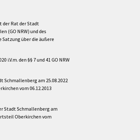
 der Rat der Stadt
alen (GO NRW) und des
e Satzung über die äußere
20 i.V.m. den §§ 7 und 41 GO NRW
adt Schmallenberg am 25.08.2022
erkirchen vom 06.12.2013
der Stadt Schmallenberg am
Ortsteil Oberkirchen vom