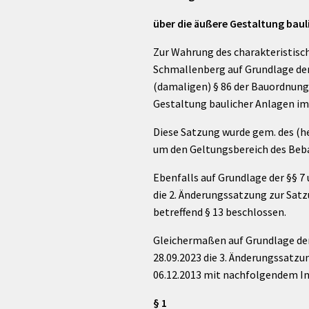
über die äußere Gestaltung baul
Zur Wahrung des charakteristisc
Schmallenberg auf Grundlage der
(damaligen) § 86 der Bauordnung
Gestaltung baulicher Anlagen im
Diese Satzung wurde gem. des (h
um den Geltungsbereich des Beba
Ebenfalls auf Grundlage der §§ 
die 2. Änderungssatzung zur Satz
betreffend § 13 beschlossen.
Gleichermaßen auf Grundlage der
28.09.2023 die 3. Änderungssatzu
06.12.2013 mit nachfolgendem In
§ 1