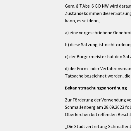
Gem. § 7 Abs. 6 GO NW wird dara
Zustandekommen dieser Satzung 
kann, es sei denn,
a) eine vorgeschriebene Genehmi
b) diese Satzung ist nicht ordn
c) der Bürgermeister hat den Sa
d) der Form- oder Verfahrensmang
Tatsache bezeichnet worden, die
Bekanntmachungsanordnung
Zur Förderung der Verwendung v
Schmallenberg am 28.09.2023 fo
Oberkirchen betreffenden Beschlu
„Die Stadtvertretung Schmallen