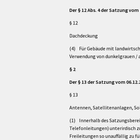
Der § 12 Abs. 4 der Satzung vom 
§ 12
Dachdeckung
(4) Für Gebäude mit landwirtsch
Verwendung von dunkelgrauen / 
§ 2
Der § 13 der Satzung vom 06.12.
§ 13
Antennen, Satellitenanlagen, So
(1) Innerhalb des Satzungsberei
Telefonleitungen) unterirdisch z
Freileitungen so unauffällig zu 