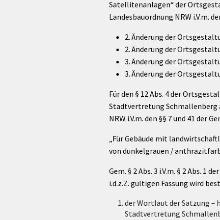
Satellitenanlagen“ der Ortsgest
Landesbauordnung NRW i.V.m. de
2. Änderung der Ortsgestal
2. Änderung der Ortsgestalt
3. Änderung der Ortsgestalt
3. Änderung der Ortsgestalt
Für den § 12 Abs. 4 der Ortsges
Stadtvertretung Schmallenberg a
NRW i.V.m. den §§ 7 und 41 der 
„Für Gebäude mit landwirtschaft
von dunkelgrauen / anthrazitfar
Gem. § 2 Abs. 3 i.V.m. § 2 Abs.
i.d.z.Z. gültigen Fassung wird bes
der Wortlaut der Satzung – 
Stadtvertretung Schmallen