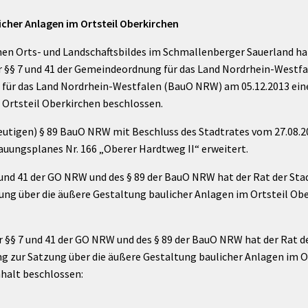
icher Anlagen im Ortsteil Oberkirchen
hen Orts- und Landschaftsbildes im Schmallenberger Sauerland hat
 §§ 7 und 41 der Gemeindeordnung für das Land Nordrhein-Westf
 für das Land Nordrhein-Westfalen (BauO NRW) am 05.12.2013 ein
 Ortsteil Oberkirchen beschlossen.
eutigen) § 89 BauO NRW mit Beschluss des Stadtrates vom 27.08.20
uungsplanes Nr. 166 „Oberer Hardtweg II“ erweitert.
7 und 41 der GO NRW und des § 89 der BauO NRW hat der Rat der St
ung über die äußere Gestaltung baulicher Anlagen im Ortsteil Ob
 §§ 7 und 41 der GO NRW und des § 89 der BauO NRW hat der Rat 
ng zur Satzung über die äußere Gestaltung baulicher Anlagen im 
halt beschlossen: