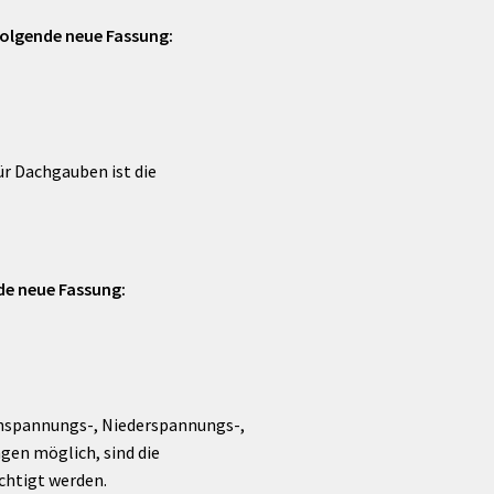
 folgende neue Fassung:
ür Dachgauben ist die
nde neue Fassung:
ochspannungs-, Niederspannungs-,
gen möglich, sind die
ächtigt werden.