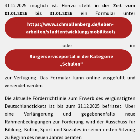
31.12.2025 möglich ist. Hierzu steht i
n der Zeit vom
01.01.2026 bis 31.01.2026
ein Formular unter
https://www.schmallenberg.de/leben-
arbeiten/stadtentwicklung/mobilitaet/
oder im
Bürgerserviceportal in der Kategorie
„Schulen“
zur Verfügung. Das Formular kann online ausgefüllt und
versendet werden.
Die aktuelle Förderrichtlinie zum Erwerb des vergünstigten
Deutschlandtickets ist bis zum 31.12.2025 befristet. Über
eine Verlängerung und gegebenenfalls neue
Rahmenbedingungen zur Förderung wird der Ausschuss für
Bildung, Kultur, Sport und Soziales in seiner ersten Sitzung
zu Beginn des neuen Jahres beraten.