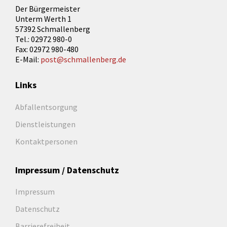
Der Bürgermeister
Unterm Werth 1
57392 Schmallenberg
Tel.: 02972 980-0
Fax: 02972 980-480
E-Mail:
post@schmallenberg.de
Links
Abfallentsorgung
Dienstleistungen
Kontaktpersonen
Impressum / Datenschutz
Impressum
Datenschutz
Barrierefreiheit