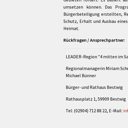
umsetzen können. Das Program
Bürgerbeteiligung erstellten, R
Schutz, Erhalt und Ausbau eine
Heimat.
Rückfragen / Ansprechpartner:
LEADER-Region "4 mitten im S
Regionalmanagerin Miriam Sc
Michael Bünner
Bürger- und Rathaus Bestwig
Rathausplatz 1, 59909 Bestwig
Tel: (02904) 712 88 22, E-Mail:
in