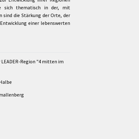
e sich thematisch in der, mit
 sind die Stärkung der Orte, der
 Entwicklung einer lebenswerten
r LEADER-Region "4 mitten im
 Halbe
hmallenberg