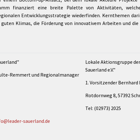
m finanziert eine breite Palette von Aktivitäten, welch
egionalen Entwicklungsstrategie wiederfinden. Kernthemen darin
s guten Klimas, die Förderung von innovativem Arbeiten und die
auerland"
Lokale Aktionsgruppe de
Sauerland e.V."
hulte-Remmert und Regionalmanager
1. Vorsitzender Bernhard
Rotdornweg 8, 57392 Sc
Tel: (02973) 2025
fo@leader-sauerland.de