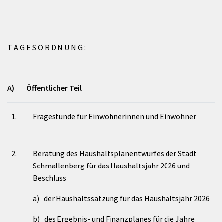
T A G E S O R D N U N G :
A) Öffentlicher Teil
1.
Fragestunde für Einwohnerinnen und Einwohner
2.
Beratung des Haushaltsplanentwurfes der Stadt
Schmallenberg für das Haushaltsjahr 2026 und
Beschluss
a) der Haushaltssatzung für das Haushaltsjahr 2026
b) des Ergebnis- und Finanzplanes für die Jahre