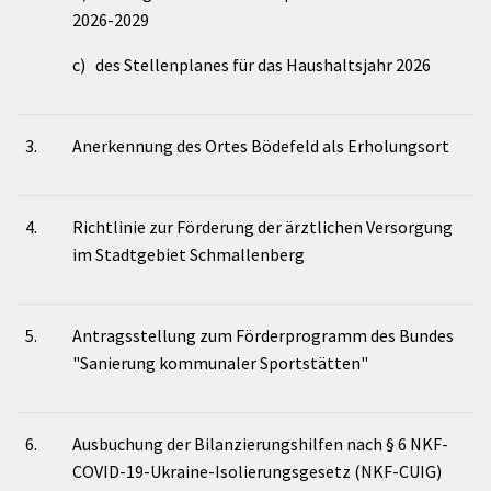
2026-2029
c) des Stellenplanes für das Haushaltsjahr 2026
3.
Anerkennung des Ortes Bödefeld als Erholungsort
4.
Richtlinie zur Förderung der ärztlichen Versorgung
im Stadtgebiet Schmallenberg
5.
Antragsstellung zum Förderprogramm des Bundes
"Sanierung kommunaler Sportstätten"
6.
Ausbuchung der Bilanzierungshilfen nach § 6 NKF-
COVID-19-Ukraine-Isolierungsgesetz (NKF-CUIG)