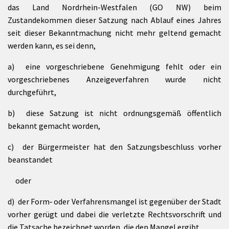
das Land Nordrhein-Westfalen (GO NW) beim
Zustandekommen dieser Satzung nach Ablauf eines Jahres
seit dieser Bekanntmachung nicht mehr geltend gemacht
werden kann, es sei denn,
a) eine vorgeschriebene Genehmigung fehlt oder ein
vorgeschriebenes Anzeigeverfahren wurde nicht
durchgeführt,
b) diese Satzung ist nicht ordnungsgemäß öffentlich
bekannt gemacht worden,
c) der Bürgermeister hat den Satzungsbeschluss vorher
beanstandet
oder
d) der Form‑ oder Verfahrensmangel ist gegenüber der Stadt
vorher gerügt und dabei die verletzte Rechtsvorschrift und
die Tatsache bezeichnet worden, die den Mangel ergibt.