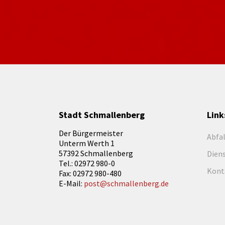
Stadt Schmallenberg
Link
Der Bürgermeister
Abfa
Unterm Werth 1
57392 Schmallenberg
Dien
Tel.: 02972 980-0
Kont
Fax: 02972 980-480
E-Mail:
post@schmallenberg.de