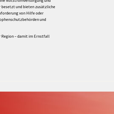
 eine Notstromversorgung und
r besetzt und bieten zusätzliche
nforderung von Hilfe oder
trophenschutzbehörden und
 Region – damit im Ernstfall