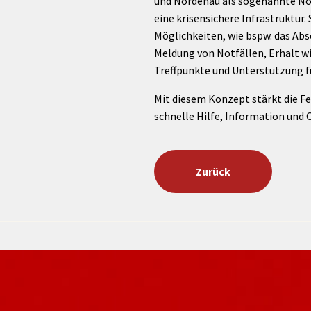
und Nordenau als sogenannte No
eine krisensichere Infrastruktur
Möglichkeiten, wie bspw. das Ab
Meldung von Notfällen, Erhalt 
Treffpunkte und Unterstützung f
Mit diesem Konzept stärkt die Fe
schnelle Hilfe, Information und 
Zurück