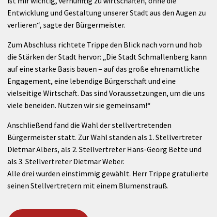
ist mir wichtig, vernünftig zu wirtschaften, ohne die
Entwicklung und Gestaltung unserer Stadt aus den Augen zu
verlieren“, sagte der Bürgermeister.
Zum Abschluss richtete Trippe den Blick nach vorn und hob
die Stärken der Stadt hervor: „Die Stadt Schmallenberg kann
auf eine starke Basis bauen – auf das große ehrenamtliche
Engagement, eine lebendige Bürgerschaft und eine
vielseitige Wirtschaft. Das sind Voraussetzungen, um die uns
viele beneiden. Nutzen wir sie gemeinsam!“
Anschließend fand die Wahl der stellvertretenden
Bürgermeister statt. Zur Wahl standen als 1. Stellvertreter
Dietmar Albers, als 2. Stellvertreter Hans-Georg Bette und
als 3. Stellvertreter Dietmar Weber.
Alle drei wurden einstimmig gewählt. Herr Trippe gratulierte
seinen Stellvertretern mit einem Blumenstrauß.