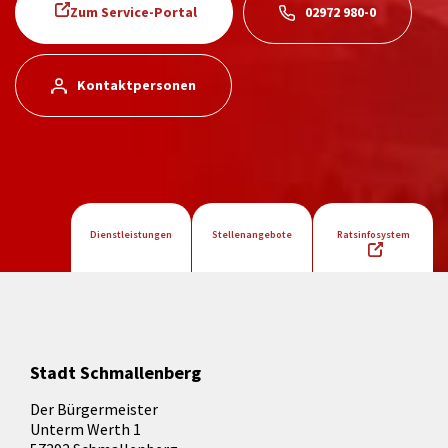
Zum Service-Portal
02972 980-0
Kontaktpersonen
Dienstleistungen
Stellenangebote
Ratsinfosystem
Stadt Schmallenberg
Der Bürgermeister
Unterm Werth 1