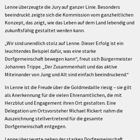
Lenne überzeugte die Jury auf ganzer Linie. Besonders
beeindruckt zeigte sich die Kommission vom ganzheitlichen
Konzept, das zeigt, wie das Leben auf dem Land lebendig und
zukunftsfähig gestaltet werden kann.
„Wir sind unendlich stolz auf Lenne. Dieser Erfolg ist ein
leuchtendes Beispiel dafür, was eine starke
Dorfgemeinschaft bewegen kann“, freut sich Bürgermeister
Johannes Trippe. „Der Zusammenhalt und das aktive
Miteinander von Jung und Alt sind einfach beeindruckend.“
In Lenne ist die Freude über die Goldmedaille riesig – sie gilt
als Anerkennung für die vielen Ehrenamtlichen, die mit
Herzblut und Engagement ihren Ort gestalten. Eine
Delegation um Ortsvorsteher Michael Rickert nahm die
Auszeichnung stellvertretend für die gesamte
Dorfgemeinschaft entgegen.
Lenne überzeugte neben der starken Dorfgemeinschaft