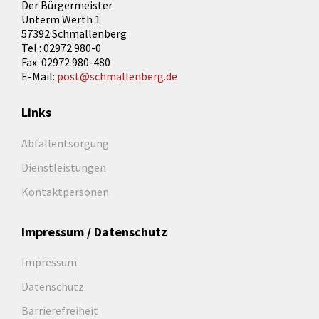
Der Bürgermeister
Unterm Werth 1
57392 Schmallenberg
Tel.: 02972 980-0
Fax: 02972 980-480
E-Mail:
post@schmallenberg.de
Links
Abfallentsorgung
Dienstleistungen
Kontaktpersonen
Impressum / Datenschutz
Impressum
Datenschutz
Barrierefreiheit