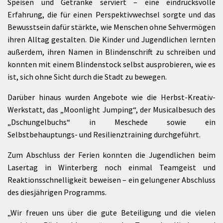
Speisen und Getränke serviert – eine eindrucksvolle
Erfahrung, die für einen Perspektivwechsel sorgte und das
Bewusstsein dafür stärkte, wie Menschen ohne Sehvermögen
ihren Alltag gestalten. Die Kinder und Jugendlichen lernten
außerdem, ihren Namen in Blindenschrift zu schreiben und
konnten mit einem Blindenstock selbst ausprobieren, wie es
ist, sich ohne Sicht durch die Stadt zu bewegen.
Darüber hinaus wurden Angebote wie die Herbst-Kreativ-
Werkstatt, das „Moonlight Jumping“, der Musicalbesuch des
„Dschungelbuchs“ in Meschede sowie ein
Selbstbehauptungs- und Resilienztraining durchgeführt.
Zum Abschluss der Ferien konnten die Jugendlichen beim
Lasertag in Winterberg noch einmal Teamgeist und
Reaktionsschnelligkeit beweisen – ein gelungener Abschluss
des diesjährigen Programms.
„Wir freuen uns über die gute Beteiligung und die vielen