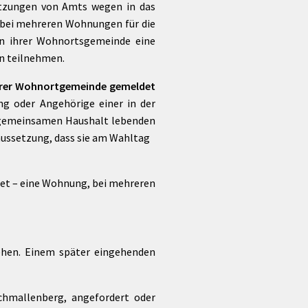
setzungen von Amts wegen in das
, bei mehreren Wohnungen für die
on ihrer Wohnortsgemeinde eine
n teilnehmen.
 ihrer Wohnortgemeinde gemeldet
ng oder Angehörige einer in der
m gemeinsamen Haushalt lebenden
raussetzung, dass sie am Wahltag
biet – eine Wohnung, bei mehreren
ehen. Einem später eingehenden
chmallenberg, angefordert oder