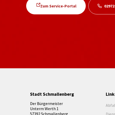
Zum Service-Portal
02972
Stadt Schmallenberg
Link
Der Bürgermeister
Abfa
Unterm Werth 1
57392 Schmallenberg
Dien