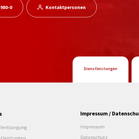
 980-0
Kontaktpersonen
Dienstleistungen
Impressum / Datenschu
s
Impressum
llentsorgung
Datenschutz
stleistungen