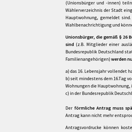
(Unionsbürger und -innen) teil
Wählerverzeichnis der Stadt ein
Hauptwohnung, gemeldet sind. 
Wahlbenachrichtigung und könne
Unionsbürger, die gemäß § 26 B
sind
(z.B. Mitglieder einer aus
Bundesrepublik Deutschland sta
Familienangehörigen)
werden nu
a) das 16. Lebensjahr vollendet h
b) seit mindestens dem 16.Tag vo
Wohnungen die Hauptwohnung, 
c) in der Bundesrepublik Deutsc
Der
förmliche Antrag muss spä
Antrag kann nicht mehr entspro
Antragsvordrucke können koste