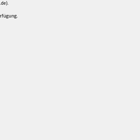
de).
rfügung.