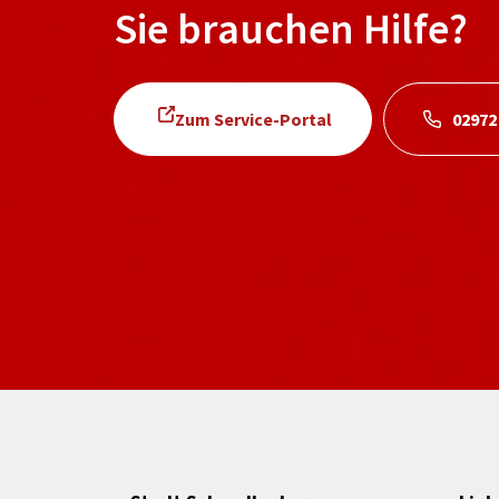
Sie brauchen Hilfe?
Zum Service-Portal
02972