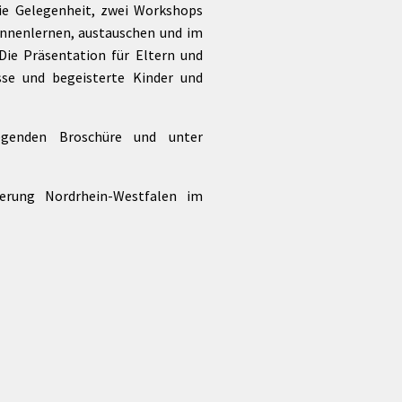
die Gelegenheit, zwei Workshops
nnenlernen, austauschen und im
ie Präsentation für Eltern und
sse und begeisterte Kinder und
egenden Broschüre und unter
ierung Nordrhein-Westfalen im