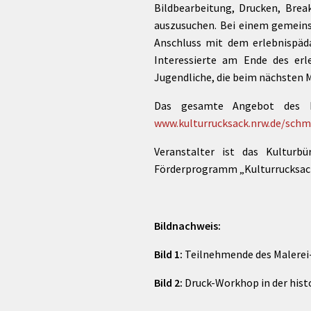
Bildbearbeitung, Drucken, Brea
auszusuchen. Bei einem gemein
Anschluss mit dem erlebnispäd
Interessierte am Ende des erl
Jugendliche, die beim nächsten M
Das gesamte Angebot des Ku
www.kulturrucksack.nrw.de/schm
Veranstalter ist das Kulturb
Förderprogramm „Kulturrucksac
Bildnachweis:
Bild 1:
Teilnehmende des Malere
Bild 2:
Druck-Workhop in der his