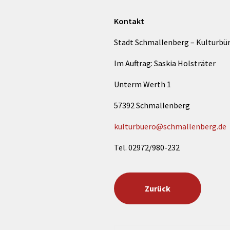
Kontakt
Stadt Schmallenberg – Kulturbü
Im Auftrag: Saskia Holsträter
Unterm Werth 1
57392 Schmallenberg
kulturbuero@schmallenberg.de
Tel. 02972/980-232
Zurück