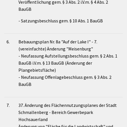
Veröffentlichung gem. § 3 Abs. 2 i.V.m. § 4 Abs. 2
BauGB
- Satzungsbeschluss gem. § 10 Abs. 1 BauGB
6.
Bebauungsplan Nr. 8a "Auf der Lake I" - 7.
(vereinfachte) Änderung "Meisenburg"
- Neufassung Aufstellungsbeschluss gem. § 2 Abs. 1
BauGB i.V.m. § 13 BauGB (Änderung der
Plangebietsfläche)
- Neufassung Offenlagebeschluss gem. § 3 Abs. 2
BauGB
7.
37. Änderung des Flächennutzungsplanes der Stadt
Schmallenberg - Bereich Gewerbepark
Hochsauerland
Änderung von "Fläche für die Landwirtschaft" und