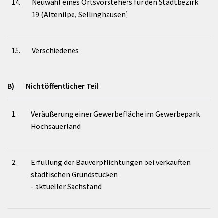
14.
Neuwahl eines Ortsvorstehers für den Stadtbezirk
19 (Altenilpe, Sellinghausen)
15.
Verschiedenes
B) Nichtöffentlicher Teil
1.
Veräußerung einer Gewerbefläche im Gewerbepark
Hochsauerland
2.
Erfüllung der Bauverpflichtungen bei verkauften
städtischen Grundstücken
- aktueller Sachstand