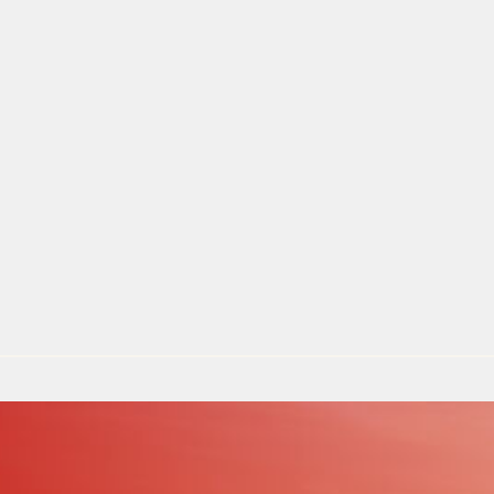
Förderungen von Bund und Land
Wald & Forst