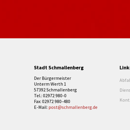
Stadt Schmallenberg
Link
Der Bürgermeister
Abfa
Unterm Werth 1
57392 Schmallenberg
Dien
Tel.: 02972 980-0
Kont
Fax: 02972 980-480
E-Mail:
post@schmallenberg.de