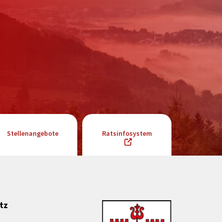
Stellenangebote
Ratsinfosystem
tz