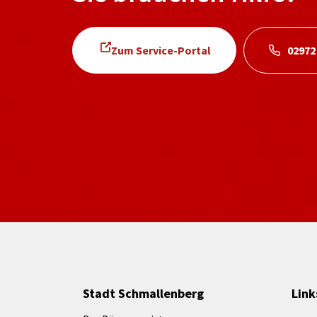
Zum Service-Portal
02972
Stadt Schmallenberg
Link