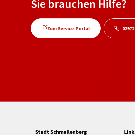
Sie brauchen Hilfe?
Zum Service-Portal
02972
Stadt Schmallenberg
Link