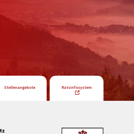
Stellenangebote
Ratsinfosystem
tz