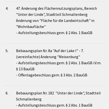
4.
47. Änderung des Flächennutzungsplans, Bereich
"Unter der Linde", Stadtteil Schmallenberg
Änderung von "Fläche für die Landwirtschaft" in
"Wohnbaufläche"
- Aufstellungsbeschluss gem. § 2 Abs. 1 BauGB
5.
Bebauungsplan Nr. 8a "Auf der Lake I" - 7.
(vereinfachte) Änderung "Meisenburg"
- Aufstellungsbeschluss gem. § 2 Abs. 1 BauGB i.V.m.
§ 13 BauGB
- Offenlagebeschluss gem. § 3 Abs. 2 BauGB
6.
Bebauungsplan Nr. 182 "Unter der Linde", Stadtteil
Schmallenberg
- Aufstellungsbeschluss gem. § 2 Abs. 1 BauGB