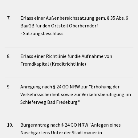
7.
Erlass einer Außenbereichssatzung gem. § 35 Abs. 6
BauGB für den Ortsteil Oberberndorf
- Satzungsbeschluss
8.
Erlass einer Richtlinie für die Aufnahme von
Fremdkapital (Kreditrichtlinie)
9.
Anregung nach § 24 GO NRW zur "Erhöhung der
Verkehrssicherheit sowie zur Verkehrsberuhigung im
Schieferweg Bad Fredeburg"
10.
Bürgerantrag nach § 24 GO NRW "Anlegen eines
Naschgartens Unter der Stadtmauer in