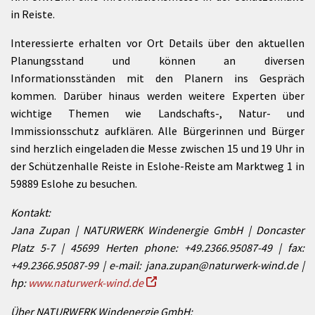
in Reiste.
Interessierte erhalten vor Ort Details über den aktuellen
Planungsstand und können an diversen
Informationsständen mit den Planern ins Gespräch
kommen. Darüber hinaus werden weitere Experten über
wichtige Themen wie Landschafts-, Natur- und
Immissionsschutz aufklären. Alle Bürgerinnen und Bürger
sind herzlich eingeladen die Messe zwischen 15 und 19 Uhr in
der Schützenhalle Reiste in Eslohe-Reiste am Marktweg 1 in
59889 Eslohe zu besuchen.
Kontakt:
Jana Zupan | NATURWERK Windenergie GmbH | Doncaster
Platz 5-7 | 45699 Herten phone: +49.2366.95087-49 | fax:
+49.2366.95087-99 | e-mail: jana.zupan@naturwerk-wind.de |
hp:
www.naturwerk-wind.de
Über NATURWERK Windenergie GmbH: