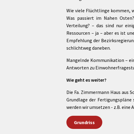
Wie viele Flüchtlinge kommen, w
Was passiert im Nahen Osten?
Verteilung? – das sind nur ein
Ressourcen – ja – aber es ist un
Empfehlung der Bezirksregierung 
schlichtweg daneben.
Mangelnde Kommunikation – ein 
Antworten zu Einwohnerfragestund
Wie geht es weiter?
Die Fa. Zimmermann Haus aus Sc
Grundlage der Fertigungspläne 
werden wir umsetzen - z.B. eine
Grundriss