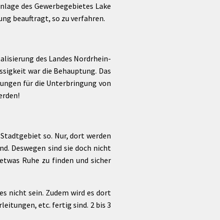
anlage des Gewerbegebietes Lake
ng beauftragt, so zu verfahren.
alisierung des Landes Nordrhein-
ssigkeit war die Behauptung. Das
nungen für die Unterbringung von
werden!
 Stadtgebiet so. Nur, dort werden
nd. Deswegen sind sie doch nicht
 etwas Ruhe zu finden und sicher
s nicht sein. Zudem wird es dort
tungen, etc. fertig sind. 2 bis 3