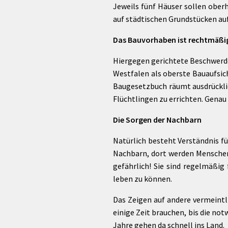
Jeweils fünf Häuser sollen obe
auf städtischen Grundstücken auf
Das Bauvorhaben ist rechtmäßi
Hiergegen gerichtete Beschwerde
Westfalen als oberste Bauaufsic
Baugesetzbuch räumt ausdrücklic
Flüchtlingen zu errichten. Genau
Die Sorgen der Nachbarn
Natürlich besteht Verständnis fü
Nachbarn, dort werden Menschen 
gefährlich! Sie sind regelmäßig
leben zu können.
Das Zeigen auf andere vermeintl
einige Zeit brauchen, bis die no
Jahre gehen da schnell ins Land.