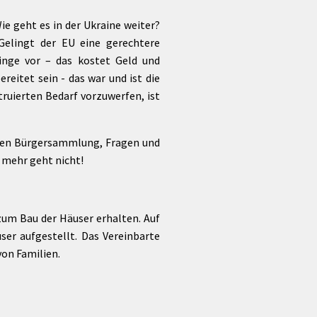
e geht es in der Ukraine weiter?
elingt der EU eine gerechtere
linge vor – das kostet Geld und
reitet sein - das war und ist die
truierten Bedarf vorzuwerfen, ist
enen Bürgersammlung, Fragen und
 mehr geht nicht!
um Bau der Häuser erhalten. Auf
er aufgestellt. Das Vereinbarte
on Familien.