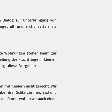
Förderungen von Bund und Land
Wald & Forst
en Dialog zur Unterbringung von
geprüft und nicht selten als
ivate Wohnungen stehen kaum zur
eilung der Flüchtlinge in kleinen
tigt dieses Vorgehen.
n mit Kindern nicht gerecht. Wir
über drei Schlafzimmer, Bad und
ten. Damit wollen wir auch einen