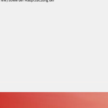
NW) sowie der Hauptsatzung der