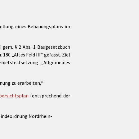
tellung eines Bebauungsplans im
d gem. § 2 Abs. 1 Baugesetzbuch
180 „Altes Feld III“ gefasst. Ziel
bietsfestsetzung „Allgemeines
nung zu erarbeiten.“
bersichtsplan
(entsprechend der
emeindeordnung Nordrhein-