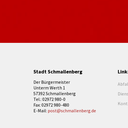
Stadt Schmallenberg
Link
Der Bürgermeister
Abfa
Unterm Werth 1
57392 Schmallenberg
Dien
Tel.: 02972 980-0
Kont
Fax: 02972 980-480
E-Mail:
post@schmallenberg.de