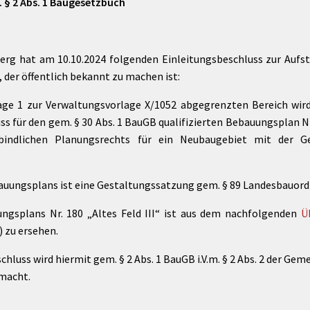
. § 2 Abs. 1 Baugesetzbuch
erg hat am 10.10.2024 folgenden Einleitungsbeschluss zur Aufs
 der öffentlich bekannt zu machen ist:
age 1 zur Verwaltungsvorlage X/1052 abgegrenzten Bereich wir
 für den gem. § 30 Abs. 1 BauGB qualifizierten Bebauungsplan Nr. 
rbindlichen Planungsrechts für ein Neubaugebiet mit der Ge
auungsplans ist eine Gestaltungssatzung gem. § 89 Landesbauord
ngsplans Nr. 180 „Altes Feld III“ ist aus dem nachfolgenden
Ü
 zu ersehen.
hluss wird hiermit gem. § 2 Abs. 1 BauGB i.V.m. § 2 Abs. 2 der G
emacht.