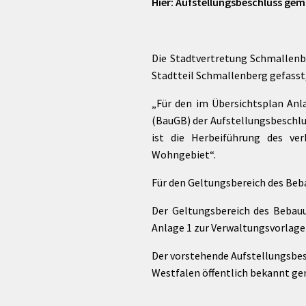
Hier: Aufstellungsbeschluss gem
Die Stadtvertretung Schmallenb
Stadtteil Schmallenberg gefasst,
„Für den im Übersichtsplan Anl
(BauGB) der Aufstellungsbeschluss
ist die Herbeiführung des ve
Wohngebiet“.
Für den Geltungsbereich des Beb
Der Geltungsbereich des Bebauu
Anlage 1 zur Verwaltungsvorlage)
Der vorstehende Aufstellungsbesc
Westfalen öffentlich bekannt g