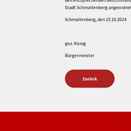
den entsprechenden Bestimmung
Stadt Schmallenberg angeordnet
Schmallenberg, den 23.10.2024
gez. König
Bürgermeister
Zurück