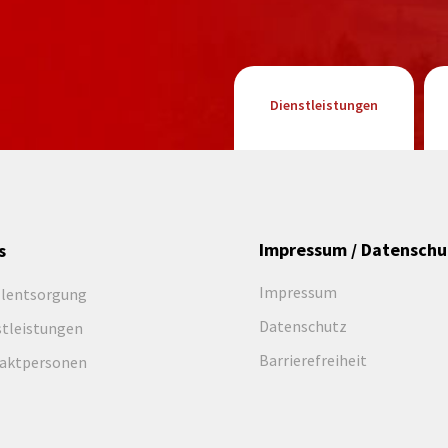
Dienstleistungen
Impressum / Datenschu
s
Impressum
llentsorgung
Datenschutz
stleistungen
Barrierefreiheit
aktpersonen