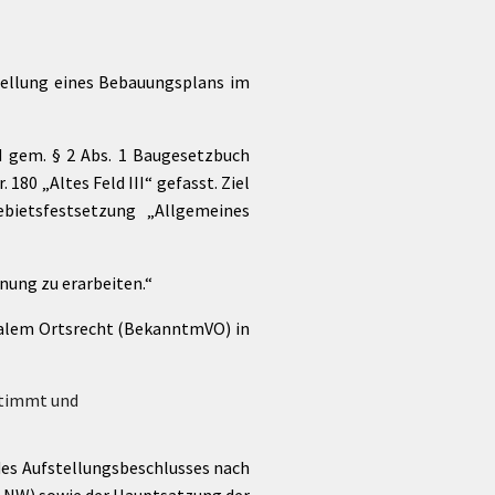
tellung eines Bebauungsplans im
d gem. § 2 Abs. 1 Baugesetzbuch
180 „Altes Feld III“ gefasst. Ziel
bietsfestsetzung „Allgemeines
nung zu erarbeiten.“
unalem Ortsrecht (BekanntmVO) in
stimmt und
des Aufstellungsbeschlusses nach