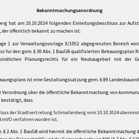
Bekanntmachungsanordnung
erg hat am 10.10.2024 folgenden Einleitungsbeschluss zur Aufs
 der öffentlich bekannt zu machen ist:
age 1 zur Verwaltungsvorlage X/1052 abgegrenzten Bereich wir
 für den gem. § 30 Abs. 1 BauGB qualifizierten Bebauungsplan Nr. 
rbindlichen Planungsrechts für ein Neubaugebiet mit der Ge
auungsplans ist eine Gestaltungssatzung gem. § 89 Landesbauord
 1 der Verordnung über die öffentliche Bekanntmachung von komm
 bestätigt, dass
luss der Stadtvertretung Schmallenberg vom 10.10.2024 überein
ntmVO verfahren worden ist.
m. § 2 Abs. 1 BauGB wird hiermit die öffentliche Bekanntmachung 