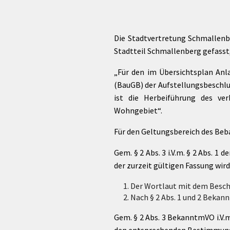
Die Stadtvertretung Schmallenb
Stadtteil Schmallenberg gefasst,
„Für den im Übersichtsplan Anl
(BauGB) der Aufstellungsbeschluss
ist die Herbeiführung des ve
Wohngebiet“.
Für den Geltungsbereich des Beb
Gem. § 2 Abs. 3 i.V.m. § 2 Abs.
der zurzeit gültigen Fassung wird
Der Wortlaut mit dem Besch
Nach § 2 Abs. 1 und 2 Bekan
Gem. § 2 Abs. 3 BekanntmVO i.V.