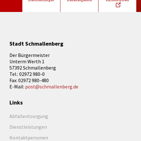
Dienstleistungen
Stellenangebote
Ratsinfosystem
Stadt Schmallenberg
Der Bürgermeister
Unterm Werth 1
57392 Schmallenberg
Tel.: 02972 980-0
Fax: 02972 980-480
E-Mail:
post@schmallenberg.de
Links
Abfallentsorgung
Dienstleistungen
Kontaktpersonen