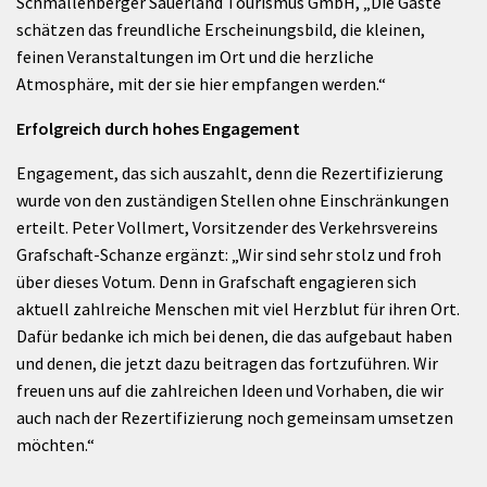
Schmallenberger Sauerland Tourismus GmbH, „Die Gäste
schätzen das freundliche Erscheinungsbild, die kleinen,
feinen Veranstaltungen im Ort und die herzliche
Atmosphäre, mit der sie hier empfangen werden.“
Erfolgreich durch hohes Engagement
Engagement, das sich auszahlt, denn die Rezertifizierung
wurde von den zuständigen Stellen ohne Einschränkungen
erteilt. Peter Vollmert, Vorsitzender des Verkehrsvereins
Grafschaft-Schanze ergänzt: „Wir sind sehr stolz und froh
über dieses Votum. Denn in Grafschaft engagieren sich
aktuell zahlreiche Menschen mit viel Herzblut für ihren Ort.
Dafür bedanke ich mich bei denen, die das aufgebaut haben
und denen, die jetzt dazu beitragen das fortzuführen. Wir
freuen uns auf die zahlreichen Ideen und Vorhaben, die wir
auch nach der Rezertifizierung noch gemeinsam umsetzen
möchten.“