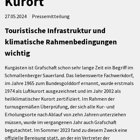
Kurort
27.05.2024
Pressemitteilung
Touristische Infrastruktur und
klimatische Rahmenbedingungen
wichtig
Kurgästen ist Grafschaft schon sehr lange Zeit ein Begriff im
Schmallenberger Sauerland. Das liebenswerte Fachwerkdorf,
im Jahre 1965 zum Bundesgolddorf ernannt, wurde erstmals
1974 als Luftkurort ausgezeichnet und im Jahr 2002 als
heilklimatischer Kurort zertifiziert. Im Rahmen der
turnusgemäßen Überprüfung, der sich alle Kur- und
Erholungsorte nach Ablauf von zehn Jahren unterziehen
müssen, wurde im vergangenen Jahr auch Grafschaft
begutachtet. Im Sommer 2023 fand zu diesem Zweck eine
offizielle Bereisung statt, an der ein Vertreter der