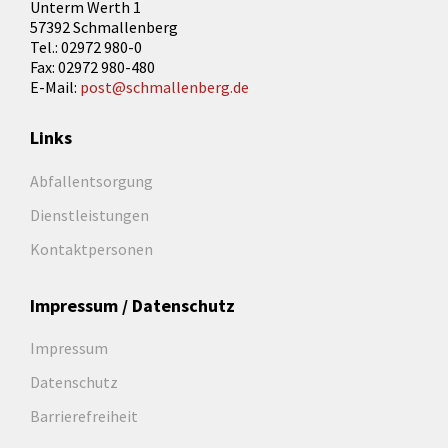
Unterm Werth 1
57392 Schmallenberg
Tel.: 02972 980-0
Fax: 02972 980-480
E-Mail:
post@schmallenberg.de
Links
Abfallentsorgung
Dienstleistungen
Kontaktpersonen
Impressum / Datenschutz
Impressum
Datenschutz
Barrierefreiheit