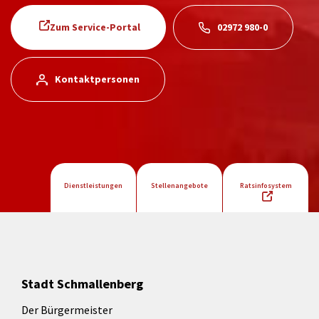
Zum Service-Portal
02972 980-0
Kontaktpersonen
Dienstleistungen
Stellenangebote
Ratsinfosystem
Stadt Schmallenberg
Der Bürgermeister