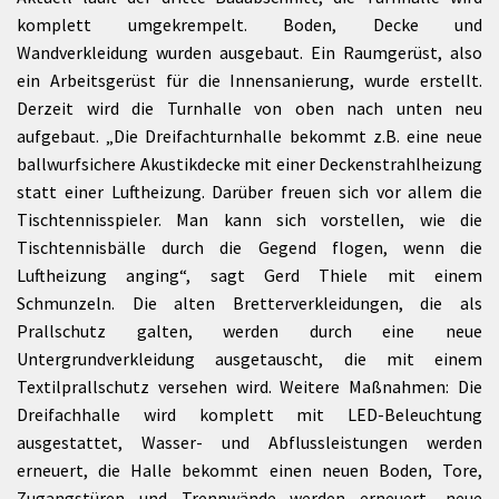
komplett umgekrempelt. Boden, Decke und
Wandverkleidung wurden ausgebaut. Ein Raumgerüst, also
ein Arbeitsgerüst für die Innensanierung, wurde erstellt.
Derzeit wird die Turnhalle von oben nach unten neu
aufgebaut. „Die Dreifachturnhalle bekommt z.B. eine neue
ballwurfsichere Akustikdecke mit einer Deckenstrahlheizung
statt einer Luftheizung. Darüber freuen sich vor allem die
Tischtennisspieler. Man kann sich vorstellen, wie die
Tischtennisbälle durch die Gegend flogen, wenn die
Luftheizung anging“, sagt Gerd Thiele mit einem
Schmunzeln. Die alten Bretterverkleidungen, die als
Prallschutz galten, werden durch eine neue
Untergrundverkleidung ausgetauscht, die mit einem
Textilprallschutz versehen wird. Weitere Maßnahmen: Die
Dreifachhalle wird komplett mit LED-Beleuchtung
ausgestattet, Wasser- und Abflussleistungen werden
erneuert, die Halle bekommt einen neuen Boden, Tore,
Zugangstüren und Trennwände werden erneuert, neue