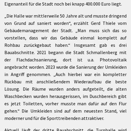
Eigenanteil für die Stadt noch bei knapp 400.000 Euro liegt.
„Die Halle war mittlerweile 50 Jahre alt und musste dringend
von Grund auf saniert worden“, erzählt Gerd Thiele vom
Gebäudemanagement der Stadt. „Man muss sich das so
vorstellen, dass wir das Gebäude einmal komplett auf
Rohbau zurückgebaut haben.“ Insgesamt gab es drei
Bauabschnitte. 2021 begann die Stadt Schmallenberg mit
der Flachdachsanierung, dort ist u.a. Photovoltaik
angebracht worden. 2023 wurde die Sanierung der Umkleiden
in Angriff genommen. „Auch hierbei war ein kompletter
Rückbau mit anschließendem Wiederaufbau die beste
Lösung. Die Räume wurden anders aufgeteilt, die alten
Waschbecken wurden herausgerissen, im Duschbereich gibt
es jetzt Toiletten, vorher musste man dafür auf den Flur
gehen.“ Die Umkleiden sind auf dem neuesten Stand, viel
moderner und für die Sporttreibenden attraktiver.
Aktuell läuft der dritte Bauabschnitt, die Turnhalle wird