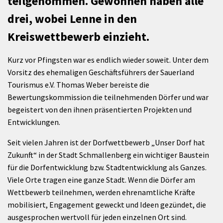
teilgenommen. Gewonnen haben alle
drei, wobei Lenne in den
Kreiswettbewerb einzieht.
Kurz vor Pfingsten war es endlich wieder soweit. Unter dem
Vorsitz des ehemaligen Geschäftsführers der Sauerland
Tourismus e.V. Thomas Weber bereiste die
Bewertungskommission die teilnehmenden Dörfer und war
begeistert von den ihnen präsentierten Projekten und
Entwicklungen.
Seit vielen Jahren ist der Dorfwettbewerb „Unser Dorf hat
Zukunft“ in der Stadt Schmallenberg ein wichtiger Baustein
für die Dorfentwicklung bzw. Stadtentwicklung als Ganzes.
Viele Orte tragen eine ganze Stadt. Wenn die Dörfer am
Wettbewerb teilnehmen, werden ehrenamtliche Kräfte
mobilisiert, Engagement geweckt und Ideen gezündet, die
ausgesprochen wertvoll für jeden einzelnen Ort sind.