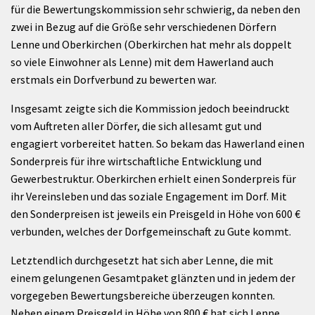
für die Bewertungskommission sehr schwierig, da neben den
zwei in Bezug auf die Größe sehr verschiedenen Dörfern
Lenne und Oberkirchen (Oberkirchen hat mehr als doppelt
so viele Einwohner als Lenne) mit dem Hawerland auch
erstmals ein Dorfverbund zu bewerten war.
Insgesamt zeigte sich die Kommission jedoch beeindruckt
vom Auftreten aller Dörfer, die sich allesamt gut und
engagiert vorbereitet hatten. So bekam das Hawerland einen
Sonderpreis für ihre wirtschaftliche Entwicklung und
Gewerbestruktur. Oberkirchen erhielt einen Sonderpreis für
ihr Vereinsleben und das soziale Engagement im Dorf. Mit
den Sonderpreisen ist jeweils ein Preisgeld in Höhe von 600 €
verbunden, welches der Dorfgemeinschaft zu Gute kommt.
Letztendlich durchgesetzt hat sich aber Lenne, die mit
einem gelungenen Gesamtpaket glänzten und in jedem der
vorgegeben Bewertungsbereiche überzeugen konnten.
Neben einem Preisgeld in Höhe von 800 € hat sich Lenne