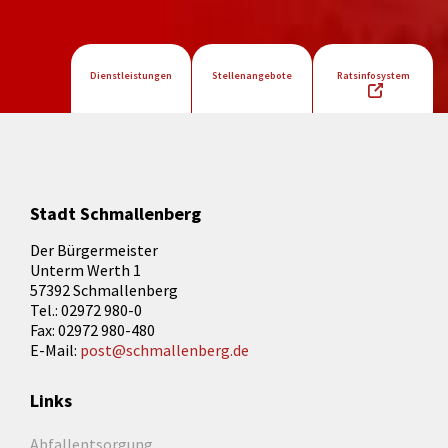
Dienstleistungen
Stellenangebote
Ratsinfosystem
Stadt Schmallenberg
Der Bürgermeister
Unterm Werth 1
57392 Schmallenberg
Tel.: 02972 980-0
Fax: 02972 980-480
E-Mail:
post@schmallenberg.de
Links
Abfallentsorgung