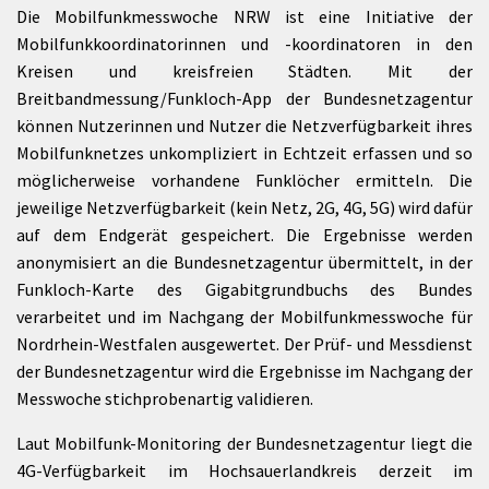
Die Mobilfunkmesswoche NRW ist eine Initiative der
Mobilfunkkoordinatorinnen und -koordinatoren in den
Kreisen und kreisfreien Städten. Mit der
Breitbandmessung/Funkloch-App der Bundesnetzagentur
können Nutzerinnen und Nutzer die Netzverfügbarkeit ihres
Mobilfunknetzes unkompliziert in Echtzeit erfassen und so
möglicherweise vorhandene Funklöcher ermitteln. Die
jeweilige Netzverfügbarkeit (kein Netz, 2G, 4G, 5G) wird dafür
auf dem Endgerät gespeichert. Die Ergebnisse werden
anonymisiert an die Bundesnetzagentur übermittelt, in der
Funkloch-Karte des Gigabitgrundbuchs des Bundes
verarbeitet und im Nachgang der Mobilfunkmesswoche für
Nordrhein-Westfalen ausgewertet. Der Prüf- und Messdienst
der Bundesnetzagentur wird die Ergebnisse im Nachgang der
Messwoche stichprobenartig validieren.
Laut Mobilfunk-Monitoring der Bundesnetzagentur liegt die
4G-Verfügbarkeit im Hochsauerlandkreis derzeit im