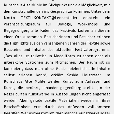
Kunsthaus Alte Mühle im Blickpunkt und die Möglichkeit, mit
den Kunstschaffenden ins Gespräch zu kommen. Unter dem
Motto TEXTILKONTAKT@Lenneatelier entsteht ein
Veranstaltungsraum für Dialoge, Workshops und
Begegnungen, alle Fäden des Festivals laufen an diesem
einen Ort zusammen. Besucherinnen und Besucher erleben
die Highlights aus den vergangenen Jahren der Textile sowie
Bausteine und Inhalte des aktuellen Festivalprogramms.
„Das alles ist teilweise in Modellform zu sehen oder als
interaktive Stationen zum Mitmachen. Der Raum ist so
konzipiert, dass man ohne Guide spielerisch alle Inhalte
selbst erleben kann“, erklärt Saskia Holsträter. Im
Kunsthaus Alte Mühle werden Kunst zum Anfassen und
Kunst, die berührt, einander gegenübergestellt. „In der
Regel dürfen Kunstwerke in Ausstellungen nicht angefasst
werden. Aber gerade textile Materialien werden in ihrer
Beschaffenheit erst durch das Anfassen vollkommen
begriffen. Wer vorbei kommt, darf manche Kunstwerke sogar