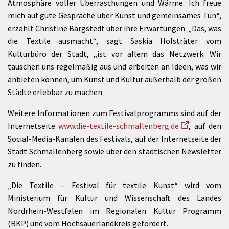
Atmosphäre voller Überraschungen und Wärme. Ich freue
mich auf gute Gespräche über Kunst und gemeinsames Tun“,
erzählt Christine Bargstedt über ihre Erwartungen. „Das, was
die Textile ausmacht“, sagt Saskia Holsträter vom
Kulturbüro der Stadt, „ist vor allem das Netzwerk. Wir
tauschen uns regelmäßig aus und arbeiten an Ideen, was wir
anbieten können, um Kunst und Kultur außerhalb der großen
Städte erlebbar zu machen.
Weitere Informationen zum Festivalprogramms sind auf der
Internetseite
www.die-textile-schmallenberg.de
, auf den
Social-Media-Kanälen des Festivals, auf der Internetseite der
Stadt Schmallenberg sowie über den städtischen Newsletter
zu finden.
„Die Textile – Festival für textile Kunst“ wird vom
Ministerium für Kultur und Wissenschaft des Landes
Nordrhein-Westfalen im Regionalen Kultur Programm
(RKP) und vom Hochsauerlandkreis gefördert.