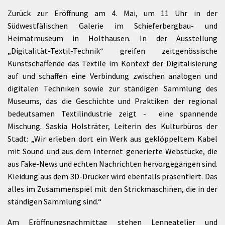
Zurück zur Eröffnung am 4. Mai, um 11 Uhr in der
Südwestfälischen Galerie im Schieferbergbau- und
Heimatmuseum in Holthausen. In der Ausstellung
„Digitalität-Textil-Technik“ greifen zeitgenössische
Kunstschaffende das Textile im Kontext der Digitalisierung
auf und schaffen eine Verbindung zwischen analogen und
digitalen Techniken sowie zur ständigen Sammlung des
Museums, das die Geschichte und Praktiken der regional
bedeutsamen Textilindustrie zeigt - eine spannende
Mischung. Saskia Holsträter, Leiterin des Kulturbüros der
Stadt: „Wir erleben dort ein Werk aus geklöppeltem Kabel
mit Sound und aus dem Internet generierte Webstücke, die
aus Fake-News und echten Nachrichten hervorgegangen sind.
Kleidung aus dem 3D-Drucker wird ebenfalls präsentiert. Das
alles im Zusammenspiel mit den Strickmaschinen, die in der
ständigen Sammlung sind.“
Am Eröffnungsnachmittag stehen Lenneatelier und