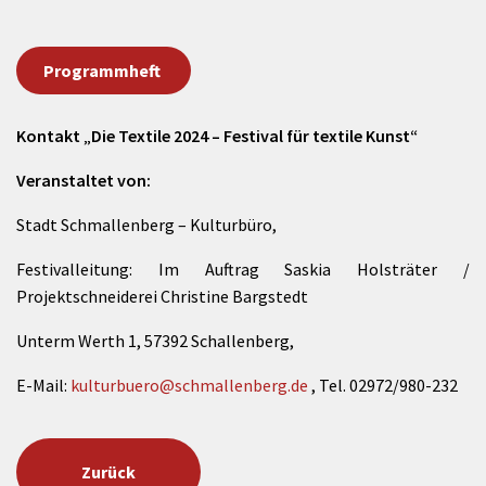
Programmheft
Kontakt
„
Die Textile 2024 – Festival für textile Kunst“
Veranstaltet von:
Stadt Schmallenberg – Kulturbüro,
Festivalleitung: Im Auftrag Saskia Holsträter /
Projektschneiderei Christine Bargstedt
Unterm Werth 1, 57392 Schallenberg,
E-Mail:
kulturbuero@schmallenberg.de
, Tel. 02972/980-232
Zurück