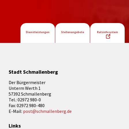
Dienstleistungen
Stellenangebote
Ratsinfosystem
Stadt Schmallenberg
Der Bürgermeister
Unterm Werth 1
57392 Schmallenberg
Tel.: 02972 980-0
Fax: 02972 980-480
E-Mail:
post@schmallenberg.de
Links