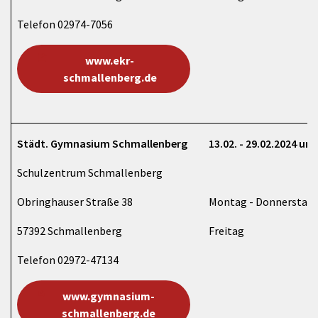
Telefon 02974-7056
www.ekr-
schmallenberg.de
Städt. Gymnasium Schmallenberg
13.02. - 29.02.2024 und
Schulzentrum Schmallenberg
Obringhauser Straße 38
Montag - Donnerstag 
57392 Schmallenberg
Freitag 8:00 Uh
Telefon 02972-47134
www.gymnasium-
schmallenberg.de