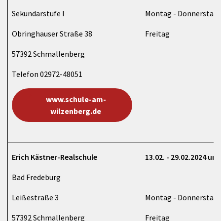
Sekundarstufe I
Montag - Donnerstag 
Obringhauser Straße 38
Freitag 8:00 Uh
57392 Schmallenberg
Telefon 02972-48051
www.schule-am-
wilzenberg.de
Erich Kästner-Realschule
13.02. - 29.02.2024 und
Bad Fredeburg
Leißestraße 3
Montag - Donnerstag 
57392 Schmallenberg
Freitag 8:00 Uh