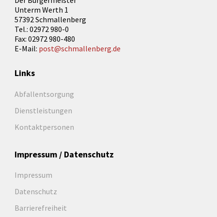
Der Bürgermeister
Unterm Werth 1
57392 Schmallenberg
Tel.: 02972 980-0
Fax: 02972 980-480
E-Mail:
post@schmallenberg.de
Links
Abfallentsorgung
Dienstleistungen
Kontaktpersonen
Impressum / Datenschutz
Impressum
Datenschutz
Barrierefreiheit