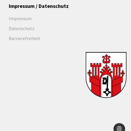
Impressum / Datenschutz
Impressum
Datenschutz
Barrierefreiheit